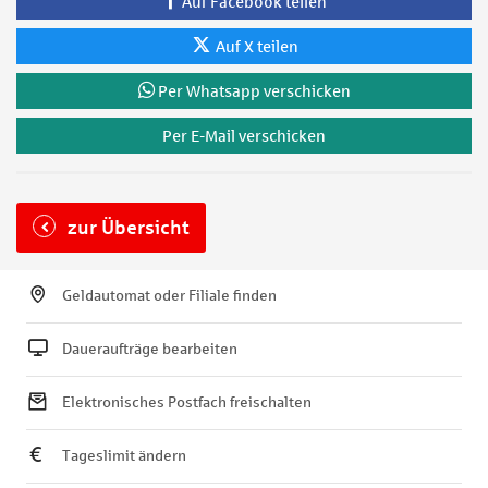
Auf Facebook teilen
Auf X teilen
Per Whatsapp verschicken
Per E-Mail verschicken
zur Übersicht
Geldautomat oder Filiale finden
Daueraufträge bearbeiten
Elektronisches Postfach freischalten
Tageslimit ändern