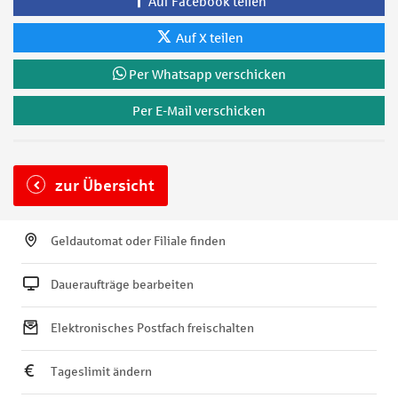
Auf Facebook teilen
Auf X teilen
Per Whatsapp verschicken
Per E-Mail verschicken
zur Übersicht
Geldautomat oder Filiale finden
Daueraufträge bearbeiten
Elektronisches Postfach freischalten
Tageslimit ändern