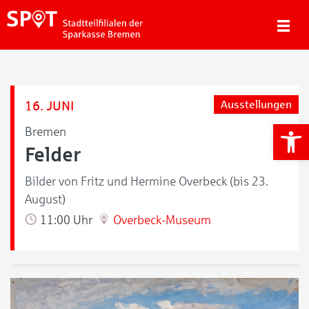
16. JUNI
Ausstellungen
We
Bremen
Felder
Bilder von Fritz und Hermine Overbeck (bis 23.
August)
11:00 Uhr
Overbeck-Museum