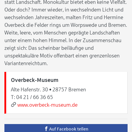
statt Landschaft. Monokultur bietet eben keine Vielfalt.
Oder doch? Immer wieder, in wechselndem Licht und
wechselnden Jahreszeiten, malten Fritz und Hermine
Overbeck die Felder rings um Worpswede und Bremen.
Weite, leere, vom Menschen geprägte Landschaften
unter einem hohen Himmel. In der Zusammenschau
zeigt sich: Das scheinbar beiläufige und
unspektakuläre Motiv offenbart einen grenzenlosen
Variantenreichtum.
Overbeck-Museum
Alte Hafenstr. 30 • 28757 Bremen
T:
04 21 / 66 36 65
www.overbeck-museum.de
Auf Facebook teilen