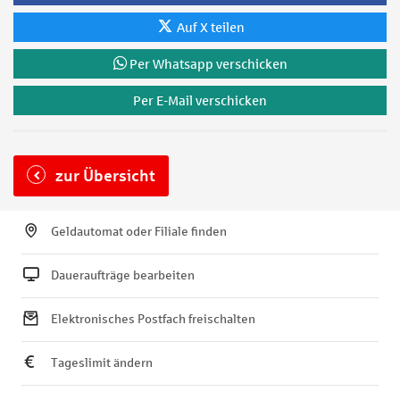
Auf X teilen
Per Whatsapp verschicken
Per E-Mail verschicken
zur Übersicht
Geldautomat oder Filiale finden
Daueraufträge bearbeiten
Elektronisches Postfach freischalten
Tageslimit ändern