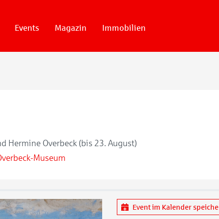
Events
Magazin
Immobilien
und Hermine Overbeck (bis 23. August)
Overbeck-Museum
Event im Kalender speich