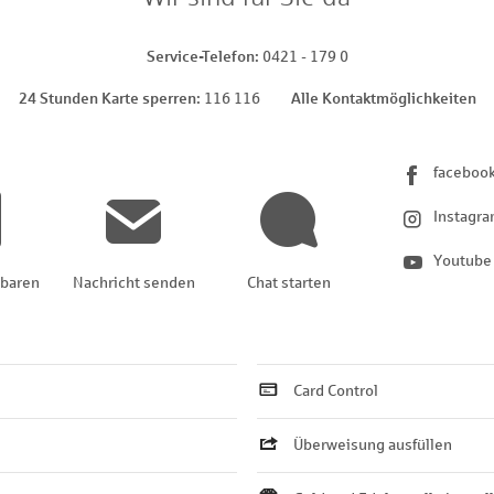
Service-Telefon
0421 - 179 0
24 Stunden Karte sperren
116 116
Alle Kontaktmöglichkeiten
faceboo
Instagr
Youtube
nbaren
Nachricht senden
Chat starten
Card Control
Überweisung ausfüllen