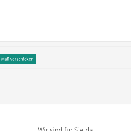
-Mail verschicken
Wir sind für Sie da