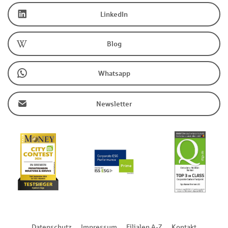
LinkedIn
Blog
Whatsapp
Newsletter
Datenschutz
Impressum
Filialen A-Z
Kontakt