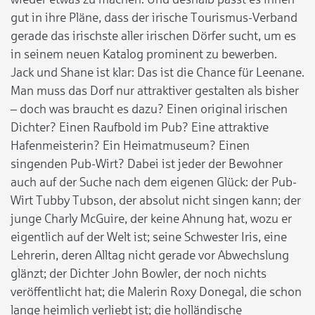
gut in ihre Pläne, dass der irische Tourismus-Verband
gerade das irischste aller irischen Dörfer sucht, um es
in seinem neuen Katalog prominent zu bewerben.
Jack und Shane ist klar: Das ist die Chance für Leenane.
Man muss das Dorf nur attraktiver gestalten als bisher
– doch was braucht es dazu? Einen original irischen
Dichter? Einen Raufbold im Pub? Eine attraktive
Hafenmeisterin? Ein Heimatmuseum? Einen
singenden Pub-Wirt? Dabei ist jeder der Bewohner
auch auf der Suche nach dem eigenen Glück: der Pub-
Wirt Tubby Tubson, der absolut nicht singen kann; der
junge Charly McGuire, der keine Ahnung hat, wozu er
eigentlich auf der Welt ist; seine Schwester Iris, eine
Lehrerin, deren Alltag nicht gerade vor Abwechslung
glänzt; der Dichter John Bowler, der noch nichts
veröffentlicht hat; die Malerin Roxy Donegal, die schon
lange heimlich verliebt ist; die holländische