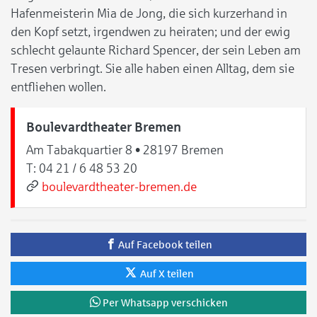
Hafenmeisterin Mia de Jong, die sich kurzerhand in
den Kopf setzt, irgendwen zu heiraten; und der ewig
schlecht gelaunte Richard Spencer, der sein Leben am
Tresen verbringt. Sie alle haben einen Alltag, dem sie
entfliehen wollen.
Boulevardtheater Bremen
Am Tabakquartier 8 • 28197 Bremen
T:
04 21 / 6 48 53 20
boulevardtheater-bremen.de
Auf Facebook teilen
Auf X teilen
Per Whatsapp verschicken