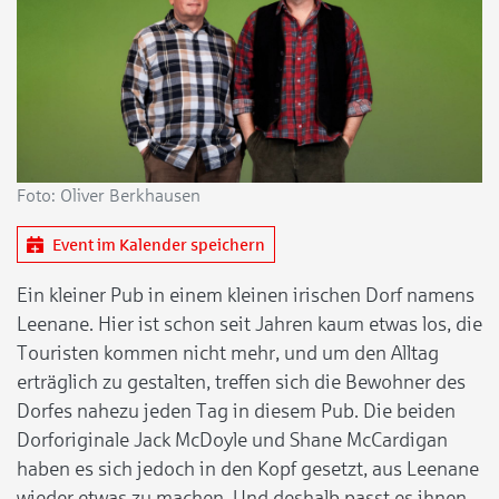
Foto: Oliver Berkhausen
Event im Kalender speichern
Ein kleiner Pub in einem kleinen irischen Dorf namens
Leenane. Hier ist schon seit Jahren kaum etwas los, die
Touristen kommen nicht mehr, und um den Alltag
erträglich zu gestalten, treffen sich die Bewohner des
Dorfes nahezu jeden Tag in diesem Pub. Die beiden
Dorforiginale Jack McDoyle und Shane McCardigan
haben es sich jedoch in den Kopf gesetzt, aus Leenane
wieder etwas zu machen. Und deshalb passt es ihnen