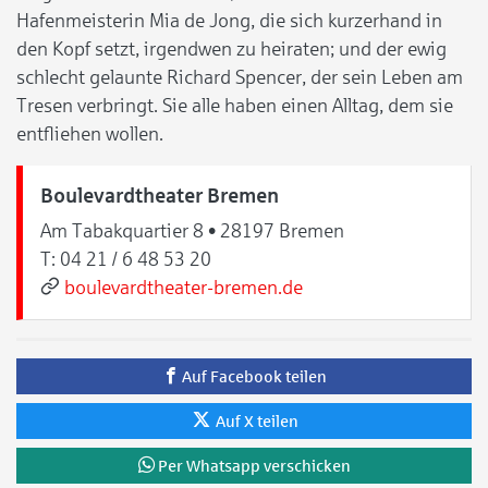
Hafenmeisterin Mia de Jong, die sich kurzerhand in
den Kopf setzt, irgendwen zu heiraten; und der ewig
schlecht gelaunte Richard Spencer, der sein Leben am
Tresen verbringt. Sie alle haben einen Alltag, dem sie
entfliehen wollen.
Boulevardtheater Bremen
Am Tabakquartier 8 • 28197 Bremen
T:
04 21 / 6 48 53 20
boulevardtheater-bremen.de
Auf Facebook teilen
Auf X teilen
Per Whatsapp verschicken