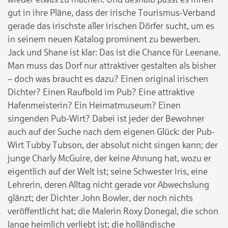
gut in ihre Pläne, dass der irische Tourismus-Verband
gerade das irischste aller irischen Dörfer sucht, um es
in seinem neuen Katalog prominent zu bewerben.
Jack und Shane ist klar: Das ist die Chance für Leenane.
Man muss das Dorf nur attraktiver gestalten als bisher
– doch was braucht es dazu? Einen original irischen
Dichter? Einen Raufbold im Pub? Eine attraktive
Hafenmeisterin? Ein Heimatmuseum? Einen
singenden Pub-Wirt? Dabei ist jeder der Bewohner
auch auf der Suche nach dem eigenen Glück: der Pub-
Wirt Tubby Tubson, der absolut nicht singen kann; der
junge Charly McGuire, der keine Ahnung hat, wozu er
eigentlich auf der Welt ist; seine Schwester Iris, eine
Lehrerin, deren Alltag nicht gerade vor Abwechslung
glänzt; der Dichter John Bowler, der noch nichts
veröffentlicht hat; die Malerin Roxy Donegal, die schon
lange heimlich verliebt ist; die holländische