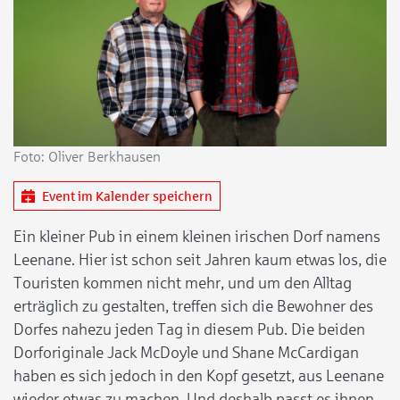
Foto: Oliver Berkhausen
Event im Kalender speichern
Ein kleiner Pub in einem kleinen irischen Dorf namens
Leenane. Hier ist schon seit Jahren kaum etwas los, die
Touristen kommen nicht mehr, und um den Alltag
erträglich zu gestalten, treffen sich die Bewohner des
Dorfes nahezu jeden Tag in diesem Pub. Die beiden
Dorforiginale Jack McDoyle und Shane McCardigan
haben es sich jedoch in den Kopf gesetzt, aus Leenane
wieder etwas zu machen. Und deshalb passt es ihnen