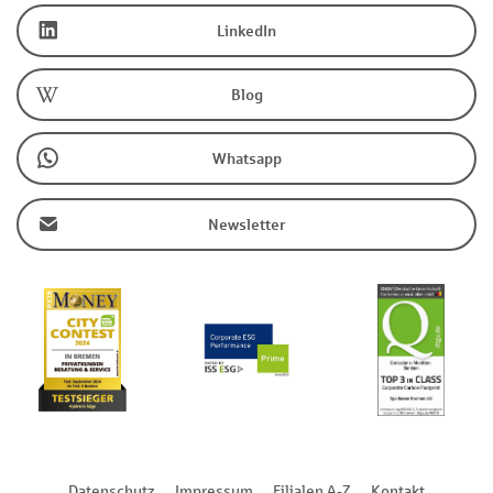
LinkedIn
Blog
Whatsapp
Newsletter
Datenschutz
Impressum
Filialen A-Z
Kontakt