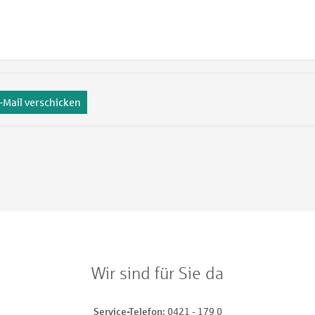
-Mail verschicken
Wir sind für Sie da
Service-Telefon
0421 - 179 0