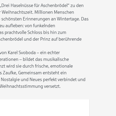
 „Drei Haselnüsse für Aschenbrödel“ zu den
r Weihnachtszeit. Millionen Menschen
e schönsten Erinnerungen an Wintertage. Das
neu aufleben: von funkelnden
s prachtvolle Schloss bis hin zum
Aschenbrödel und der Prinz auf berührende
von Karel Svoboda – ein echter
ationen – bildet das musikalische
t wird sie durch frische, emotionale
 Zaufke, Gemeinsam entsteht ein
s Nostalgie und Neues perfekt verbindet und
n Weihnachtsstimmung versetzt.