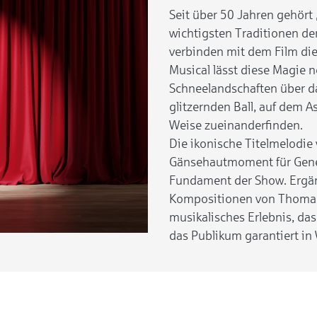
Seit über 50 Jahren gehört
wichtigsten Traditionen de
verbinden mit dem Film di
Musical lässt diese Magie 
Schneelandschaften über da
glitzernden Ball, auf dem 
Weise zueinanderfinden.
Die ikonische Titelmelodie 
Gänsehautmoment für Gener
Fundament der Show. Ergänz
Kompositionen von Thomas
musikalisches Erlebnis, da
das Publikum garantiert i