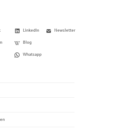
k
LinkedIn
Newsletter
am
Blog
Whatsapp
len