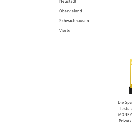
Neustadt
Obervieland
Schwachhausen
Viertel
Die Spa
Testsi
MONEY 
Privat