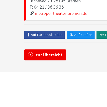
Richtweg 7 • 28195 Bremen
T:
04 21 / 36 36 36
metropol-theater-bremen.de
Auf Facebook teilen
Auf X teilen
Per E
zur Übersicht