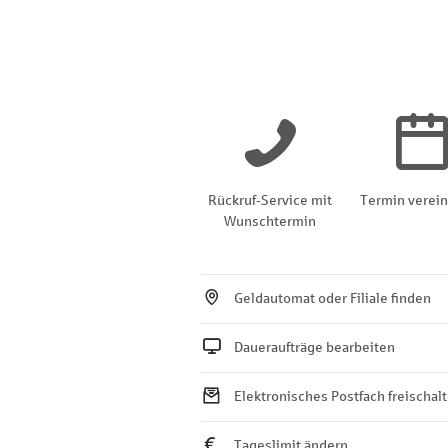
Rückruf-Service mit
Termin verei
Wunschtermin
Geldautomat oder Filiale finden
Daueraufträge bearbeiten
Elektronisches Postfach freischal
Tageslimit ändern