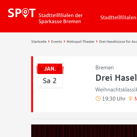
Stadtteilfilialen
Startseite
Events
Metropol-Theater
Bremen
JAN.
Drei Hase
Sa 2
Weihnachtsklassi
19:30 Uhr