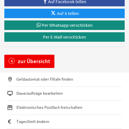
Auf Facebook teilen
Auf X teilen
Per Whatsapp verschicken
Per E-Mail verschicken
zur Übersicht
Geldautomat oder Filiale finden
Daueraufträge bearbeiten
Elektronisches Postfach freischalten
Tageslimit ändern