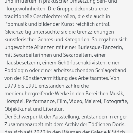
und irritierten in praktischer Umsetzung Seh- und
Hörgewohnheiten. Die Gruppe dekonstruierte
traditionelle Geschlechterrollen, die sie auch in
Popmusik und bildender Kunst reichlich antraf.
Gleichzeitig untersuchte sie die Grenzziehungen
künstlerischer Genres und Kategorien. So ergaben sich
ungewohnte Allianzen mit einer Burlesque-Tänzerin,
mit Sexarbeiterinnen und Sexarbeitern, einer
Hausbesetzerin, einem Gehörlosenaktivisten, einer
Podologin oder einer arbeitssuchenden Schlagerband
von der Künstlervermittlung des Arbeitsamtes. Von
1979 bis 1991 entstanden zahlreiche
medienübergreifende Werke in den Bereichen Musik,
Hörspiel, Performance, Film, Video, Malerei, Fotografie,
Objektkunst und Literatur.
Der Schwerpunkt der Ausstellung, entstanden in enger
Zusammenarbeit mit dem Archiv der Tödlichen Doris,
das sich seit 2020 in den Räumen der Galerie K Strich