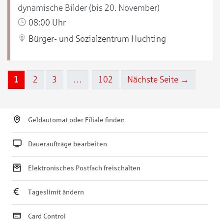
dynamische Bilder (bis 20. November)
08:00 Uhr
Bürger- und Sozialzentrum Huchting
1
2
3
…
102
Nächste Seite →
Geldautomat oder Filiale finden
Daueraufträge bearbeiten
Elektronisches Postfach freischalten
Tageslimit ändern
Card Control