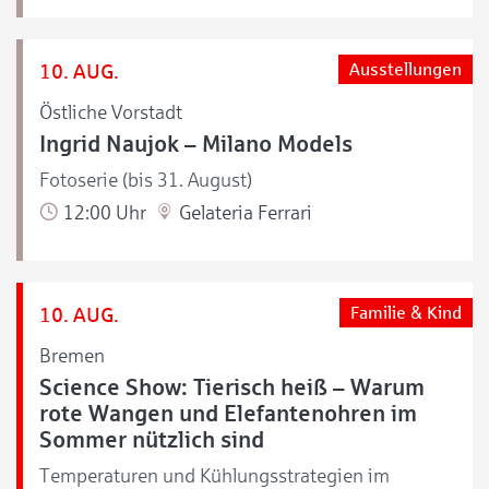
10. AUG.
Ausstellungen
Östliche Vorstadt
Ingrid Naujok – Milano Models
Fotoserie (bis 31. August)
12:00 Uhr
Gelateria Ferrari
10. AUG.
Familie & Kind
Bremen
Science Show: Tierisch heiß – Warum
rote Wangen und Elefantenohren im
Sommer nützlich sind
Temperaturen und Kühlungsstrategien im