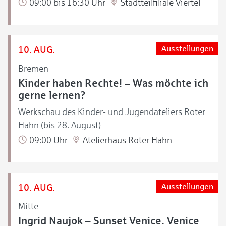
09:00 bis 16:30 Uhr
Stadtteilfiliale Viertel
10. AUG.
Ausstellungen
Bremen
Kinder haben Rechte! – Was möchte ich
gerne lernen?
Werkschau des Kinder- und Jugendateliers Roter
Hahn (bis 28. August)
09:00 Uhr
Atelierhaus Roter Hahn
10. AUG.
Ausstellungen
Mitte
Ingrid Naujok – Sunset Venice. Venice