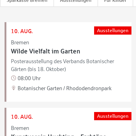
Sparkasse Bremen
Ausstellungen
Für Kinder
10. AUG.
Ausstellungen
Bremen
Wilde Vielfalt im Garten
Posterausstellung des Verbands Botanischer
Gärten (bis 18. Oktober)
08:00 Uhr
Botanischer Garten / Rhododendronpark
10. AUG.
Ausstellungen
Bremen