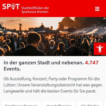
We
In der ganzen Stadt und nebenan.
4.747
Events.
Ob Ausstellung, Konzert, Party oder Programm für die
Lütten: Unsere Veranstaltungsübersicht hat was gegen
Langeweile und hält die besten Events für Sie parat.