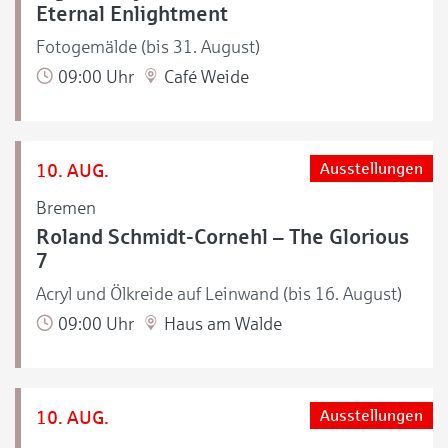
Eternal Enlightment
Fotogemälde (bis 31. August)
09:00 Uhr
Café Weide
10. AUG.
Ausstellungen
Bremen
Roland Schmidt-Cornehl – The Glorious
7
Acryl und Ölkreide auf Leinwand (bis 16. August)
09:00 Uhr
Haus am Walde
10. AUG.
Ausstellungen