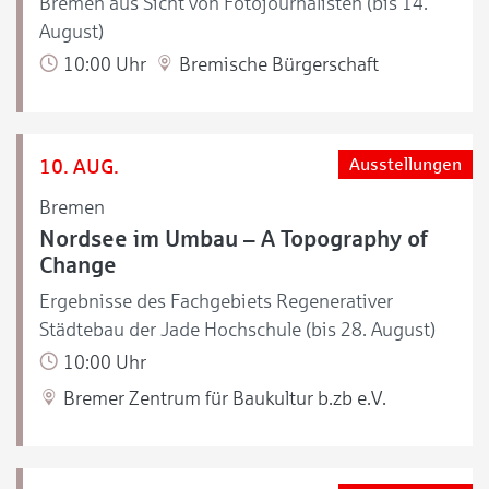
Bremen aus Sicht von Fotojournalisten (bis 14.
August)
10:00 Uhr
Bremische Bürgerschaft
10. AUG.
Ausstellungen
Bremen
Nordsee im Umbau – A Topography of
Change
Ergebnisse des Fachgebiets Regenerativer
Städtebau der Jade Hochschule (bis 28. August)
10:00 Uhr
Bremer Zentrum für Baukultur b.zb e.V.