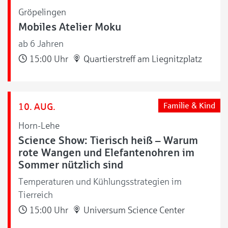
Gröpelingen
Mobiles Atelier Moku
ab 6 Jahren
15:00 Uhr
Quartierstreff am Liegnitzplatz
10. AUG.
Familie & Kind
Horn-Lehe
Science Show: Tierisch heiß – Warum
rote Wangen und Elefantenohren im
Sommer nützlich sind
Temperaturen und Kühlungsstrategien im
Tierreich
15:00 Uhr
Universum Science Center