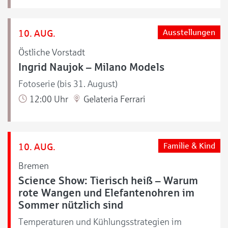
10. AUG.
Ausstellungen
Östliche Vorstadt
Ingrid Naujok – Milano Models
Fotoserie (bis 31. August)
12:00 Uhr
Gelateria Ferrari
10. AUG.
Familie & Kind
Bremen
Science Show: Tierisch heiß – Warum
rote Wangen und Elefantenohren im
Sommer nützlich sind
Temperaturen und Kühlungsstrategien im