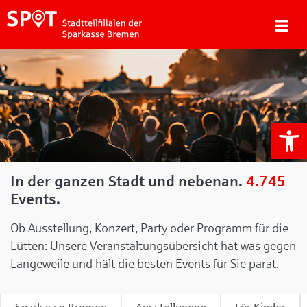
We
In der ganzen Stadt und nebenan.
4.745
Events.
Ob Ausstellung, Konzert, Party oder Programm für die
Lütten: Unsere Veranstaltungsübersicht hat was gegen
Langeweile und hält die besten Events für Sie parat.