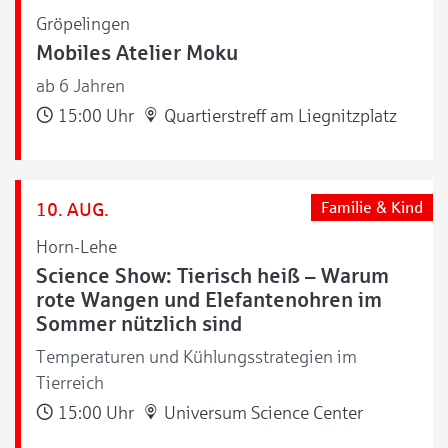
Gröpelingen
Mobiles Atelier Moku
ab 6 Jahren
15:00 Uhr
Quartierstreff am Liegnitzplatz
10. AUG.
Familie & Kind
Horn-Lehe
Science Show: Tierisch heiß – Warum
rote Wangen und Elefantenohren im
Sommer nützlich sind
Temperaturen und Kühlungsstrategien im
Tierreich
15:00 Uhr
Universum Science Center