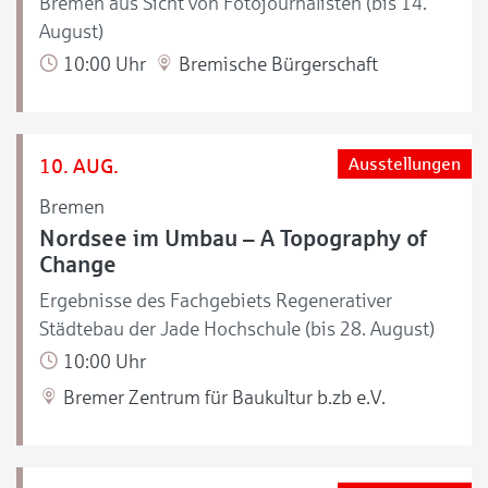
Bremen aus Sicht von Fotojournalisten (bis 14.
August)
10:00 Uhr
Bremische Bürgerschaft
10. AUG.
Ausstellungen
Bremen
Nordsee im Umbau – A Topography of
Change
Ergebnisse des Fachgebiets Regenerativer
Städtebau der Jade Hochschule (bis 28. August)
10:00 Uhr
Bremer Zentrum für Baukultur b.zb e.V.