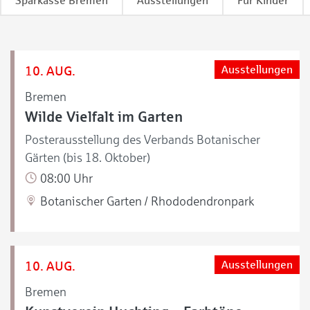
Sparkasse Bremen
Ausstellungen
Für Kinder
10. AUG.
Ausstellungen
Bremen
Wilde Vielfalt im Garten
Posterausstellung des Verbands Botanischer
Gärten (bis 18. Oktober)
08:00 Uhr
Botanischer Garten / Rhododendronpark
10. AUG.
Ausstellungen
Bremen