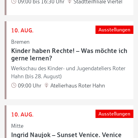
09:00 bis 16:30 Uhr
Stadtteilfiliale Viertel
10. AUG.
Ausstellungen
Bremen
Kinder haben Rechte! – Was möchte ich
gerne lernen?
Werkschau des Kinder- und Jugendateliers Roter
Hahn (bis 28. August)
09:00 Uhr
Atelierhaus Roter Hahn
10. AUG.
Ausstellungen
Mitte
Ingrid Naujok – Sunset Venice. Venice