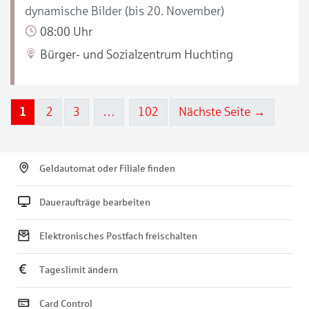
dynamische Bilder (bis 20. November)
08:00 Uhr
Bürger- und Sozialzentrum Huchting
1
2
3
…
102
Nächste Seite →
Geldautomat oder Filiale finden
Daueraufträge bearbeiten
Elektronisches Postfach freischalten
Tageslimit ändern
Card Control