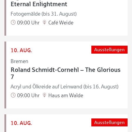
Eternal Enlightment
Fotogemälde (bis 31. August)
09:00 Uhr
Café Weide
10. AUG.
Ausstellungen
Bremen
Roland Schmidt-Cornehl – The Glorious
7
Acryl und Ölkreide auf Leinwand (bis 16. August)
09:00 Uhr
Haus am Walde
10. AUG.
Ausstellungen