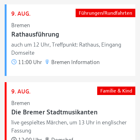
9. AUG.
Führungen/Rundfahrten
Bremen
Rathausführung
auch um 12 Uhr, Treffpunkt: Rathaus, Eingang
Domseite
11:00 Uhr
Bremen Information
9. AUG.
Familie & Kind
Bremen
Die Bremer Stadtmusikanten
live gespieltes Märchen, um 13 Uhr in englischer
Fassung
12:00 Uhr
Domshof