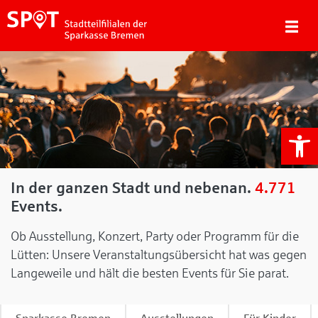
We
In der ganzen Stadt und nebenan.
4.771
Events.
Ob Ausstellung, Konzert, Party oder Programm für die
Lütten: Unsere Veranstaltungsübersicht hat was gegen
Langeweile und hält die besten Events für Sie parat.