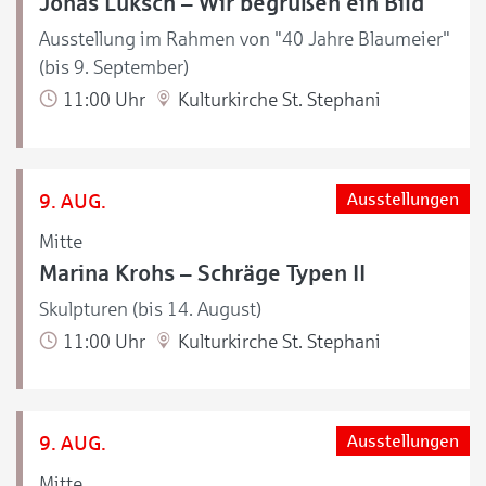
Jonas Luksch – Wir begrüßen ein Bild
Ausstellung im Rahmen von "40 Jahre Blaumeier"
(bis 9. September)
11:00 Uhr
Kulturkirche St. Stephani
9. AUG.
Ausstellungen
Mitte
Marina Krohs – Schräge Typen II
Skulpturen (bis 14. August)
11:00 Uhr
Kulturkirche St. Stephani
9. AUG.
Ausstellungen
Mitte