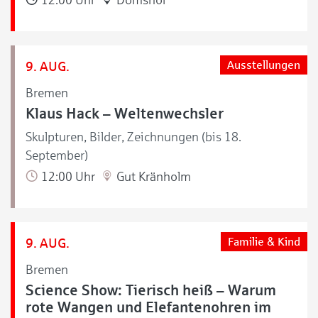
9. AUG.
Ausstellungen
Bremen
Klaus Hack – Weltenwechsler
Skulpturen, Bilder, Zeichnungen (bis 18.
September)
12:00 Uhr
Gut Kränholm
9. AUG.
Familie & Kind
Bremen
Science Show: Tierisch heiß – Warum
rote Wangen und Elefantenohren im