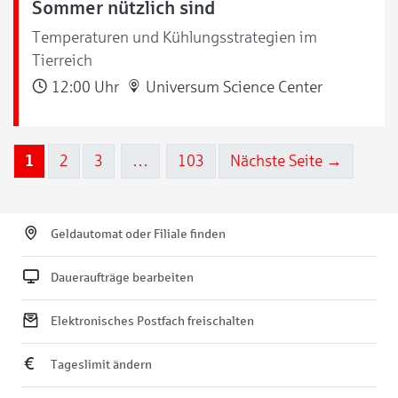
Sommer nützlich sind
Temperaturen und Kühlungsstrategien im
Tierreich
12:00 Uhr
Universum Science Center
1
2
3
…
103
Nächste Seite →
Geldautomat oder Filiale finden
Daueraufträge bearbeiten
Elektronisches Postfach freischalten
Tageslimit ändern