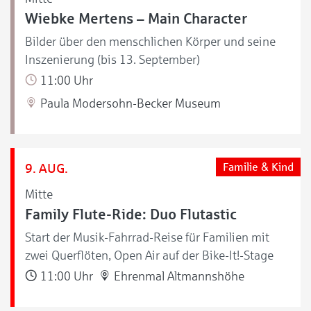
Wiebke Mertens – Main Character
Bilder über den menschlichen Körper und seine
Inszenierung (bis 13. September)
11:00 Uhr
Paula Modersohn-Becker Museum
9. AUG.
Familie & Kind
Mitte
Family Flute-Ride: Duo Flutastic
Start der Musik-Fahrrad-Reise für Familien mit
zwei Querflöten, Open Air auf der Bike-It!-Stage
11:00 Uhr
Ehrenmal Altmannshöhe