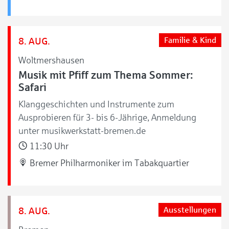
8. AUG.
Familie & Kind
Woltmershausen
Musik mit Pfiff zum Thema Sommer:
Safari
Klanggeschichten und Instrumente zum
Ausprobieren für 3- bis 6-Jährige, Anmeldung
unter musikwerkstatt-bremen.de
11:30 Uhr
Bremer Philharmoniker im Tabakquartier
8. AUG.
Ausstellungen