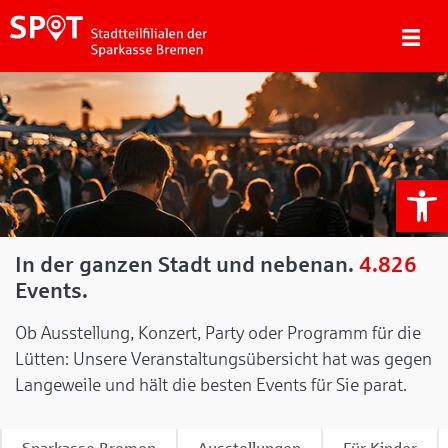
We
In der ganzen Stadt und nebenan.
4.826
Events.
Ob Ausstellung, Konzert, Party oder Programm für die
Lütten: Unsere Veranstaltungsübersicht hat was gegen
Langeweile und hält die besten Events für Sie parat.