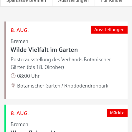
Sparkasse Bremen
Ausstellungen
Für Kinder
8. AUG.
Ausstellungen
Bremen
Wilde Vielfalt im Garten
Posterausstellung des Verbands Botanischer
Gärten (bis 18. Oktober)
08:00 Uhr
Botanischer Garten / Rhododendronpark
8. AUG.
Märkte
Bremen