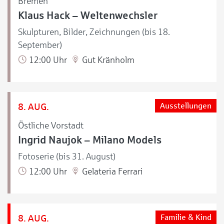
Bremen
Klaus Hack – Weltenwechsler
Skulpturen, Bilder, Zeichnungen (bis 18.
September)
12:00 Uhr
Gut Kränholm
8. AUG.
Ausstellungen
Östliche Vorstadt
Ingrid Naujok – Milano Models
Fotoserie (bis 31. August)
12:00 Uhr
Gelateria Ferrari
8. AUG.
Familie & Kind