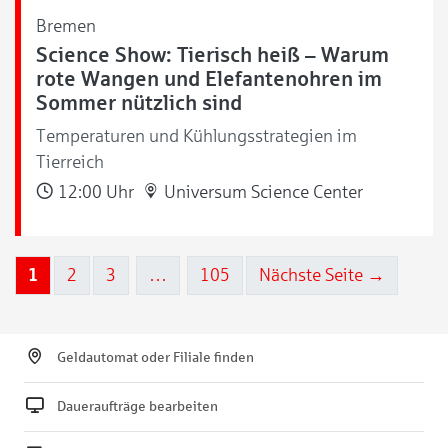
Bremen
Science Show: Tierisch heiß – Warum
rote Wangen und Elefantenohren im
Sommer nützlich sind
Temperaturen und Kühlungsstrategien im
Tierreich
12:00 Uhr
Universum Science Center
1
2
3
…
105
Nächste Seite →
Geldautomat oder Filiale finden
Daueraufträge bearbeiten