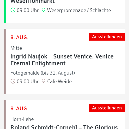
Weserflohmarkt
09:00 Uhr
Weserpromenade / Schlachte
8. AUG.
Ausstellungen
Mitte
Ingrid Naujok – Sunset Venice. Venice
Eternal Enlightment
Fotogemälde (bis 31. August)
09:00 Uhr
Café Weide
8. AUG.
Ausstellungen
Horn-Lehe
Roland Schmidt-Cornehl – The Glorious