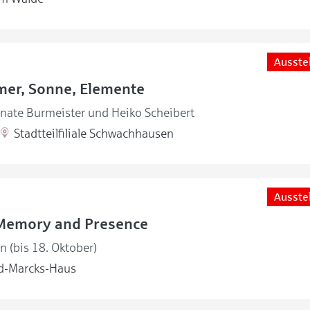
Ausste
mer, Sonne, Elemente
enate Burmeister und Heiko Scheibert
Stadtteilfiliale Schwachhausen
Ausste
Memory and Presence
en (bis 18. Oktober)
d-Marcks-Haus