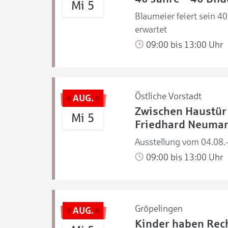
Mi 5
Blaumeier feiert sein 4
erwartet
09:00 bis 13:00 Uhr
Östliche Vorstadt
AUG.
Zwischen Haustür 
Mi 5
Friedhard Neuma
Ausstellung vom 04.08.
09:00 bis 13:00 Uhr
Gröpelingen
AUG.
Kinder haben Rech