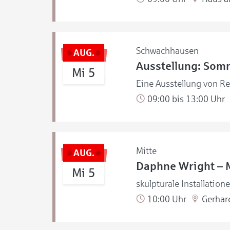
Schwachhausen
AUG.
Ausstellung: Som
Mi 5
Eine Ausstellung von R
09:00 bis 13:00 Uhr
Mitte
AUG.
Daphne Wright – 
Mi 5
skulpturale Installation
10:00 Uhr
Gerhar