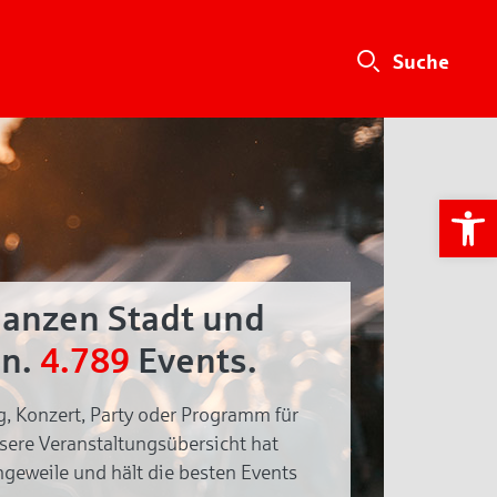
We
ganzen Stadt und
n.
4.789
Events.
g, Konzert, Party oder Programm für
nsere Veranstaltungsübersicht hat
geweile und hält die besten Events