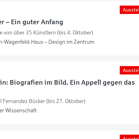
Ausste
r – Ein guter Anfang
 von über 35 Künstlern (bis 4. Oktober)
m-Wagenfeld-Haus – Design im Zentrum
Ausste
in: Biografien im Bild. Ein Appell gegen das
l Fernandez Bücker (bis 27. Oktober)
r Wissenschaft
Ausste