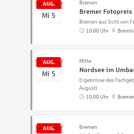
Bremen
AUG.
Bremer Fotopreis
Mi 5
Bremen aus Sicht von Fo
10:00 Uhr
Bremisc
Mitte
AUG.
Nordsee im Umbau
Mi 5
Ergebnisse des Fachgebi
August)
10:00 Uhr
Bremer 
Bremen
AUG.