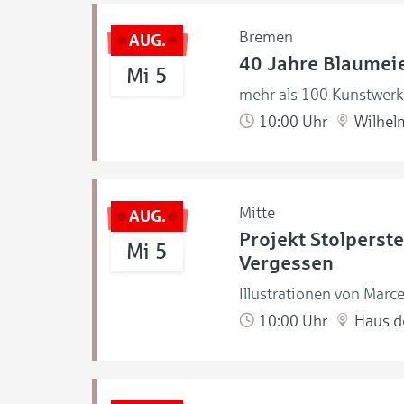
Bremen
AUG.
40 Jahre Blaumeie
Mi 5
mehr als 100 Kunstwerke
10:00 Uhr
Wilhel
Mitte
AUG.
Projekt Stolperste
Mi 5
Vergessen
Illustrationen von Marce
10:00 Uhr
Haus de