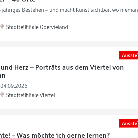
0-jähriges Bestehen – und macht Kunst sichtbar, wo nieman
Stadtteilfiliale Obervieland
Ausste
und Herz – Porträts aus dem Viertel von
nn
-04.09.2026
Stadtteilfiliale Viertel
Ausste
te! – Was möchte ich gerne lernen?