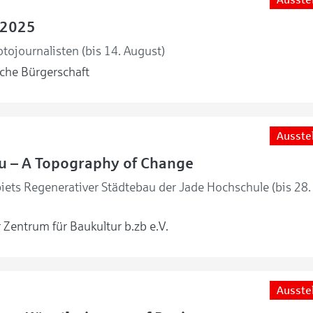
 2025
tojournalisten (bis 14. August)
he Bürgerschaft
Ausste
 – A Topography of Change
ets Regenerativer Städtebau der Jade Hochschule (bis 28.
Zentrum für Baukultur b.zb e.V.
Ausste