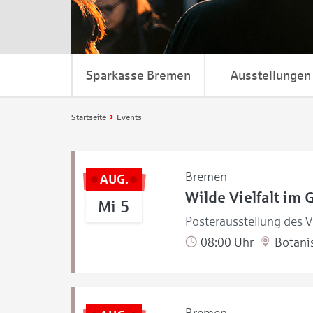
Sparkasse Bremen
Ausstellungen
Startseite
Events
Bremen
AUG.
Wilde Vielfalt im 
Mi 5
Posterausstellung des V
08:00 Uhr
Botanis