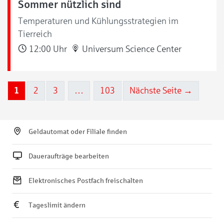
Sommer nützlich sind
Temperaturen und Kühlungsstrategien im
Tierreich
12:00 Uhr
Universum Science Center
1
2
3
…
103
Nächste Seite →
Geldautomat oder Filiale finden
Daueraufträge bearbeiten
Elektronisches Postfach freischalten
Tageslimit ändern