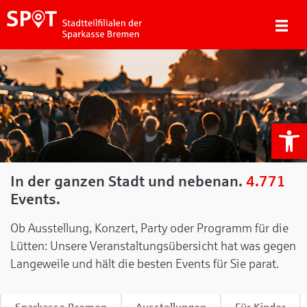
We
In der ganzen Stadt und nebenan.
4.771
Events.
Ob Ausstellung, Konzert, Party oder Programm für die
Lütten: Unsere Veranstaltungsübersicht hat was gegen
Langeweile und hält die besten Events für Sie parat.