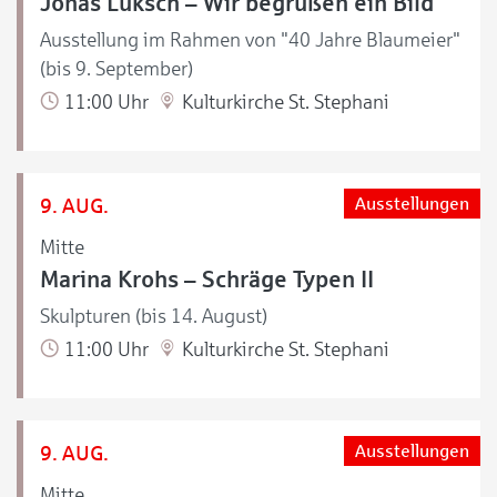
Jonas Luksch – Wir begrüßen ein Bild
Ausstellung im Rahmen von "40 Jahre Blaumeier"
(bis 9. September)
11:00 Uhr
Kulturkirche St. Stephani
9. AUG.
Ausstellungen
Mitte
Marina Krohs – Schräge Typen II
Skulpturen (bis 14. August)
11:00 Uhr
Kulturkirche St. Stephani
9. AUG.
Ausstellungen
Mitte