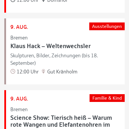
9. AUG.
Ausstellungen
Bremen
Klaus Hack – Weltenwechsler
Skulpturen, Bilder, Zeichnungen (bis 18.
September)
12:00 Uhr
Gut Kränholm
9. AUG.
Familie & Kind
Bremen
Science Show: Tierisch heiß – Warum
rote Wangen und Elefantenohren im