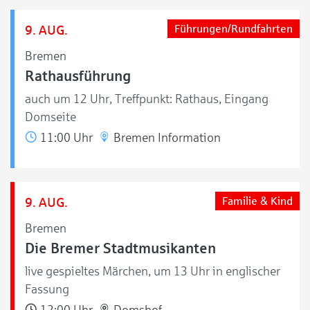
9. AUG.
Führungen/Rundfahrten
Bremen
Rathausführung
auch um 12 Uhr, Treffpunkt: Rathaus, Eingang
Domseite
11:00 Uhr
Bremen Information
9. AUG.
Familie & Kind
Bremen
Die Bremer Stadtmusikanten
live gespieltes Märchen, um 13 Uhr in englischer
Fassung
12:00 Uhr
Domshof