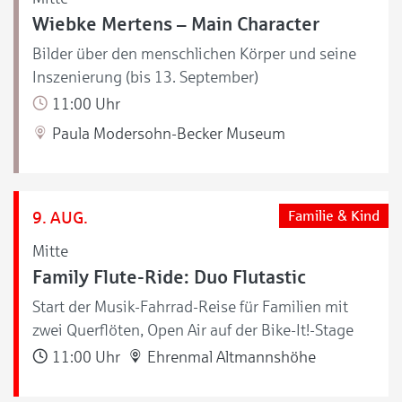
Wiebke Mertens – Main Character
Bilder über den menschlichen Körper und seine
Inszenierung (bis 13. September)
11:00 Uhr
Paula Modersohn-Becker Museum
9. AUG.
Familie & Kind
Mitte
Family Flute-Ride: Duo Flutastic
Start der Musik-Fahrrad-Reise für Familien mit
zwei Querflöten, Open Air auf der Bike-It!-Stage
11:00 Uhr
Ehrenmal Altmannshöhe