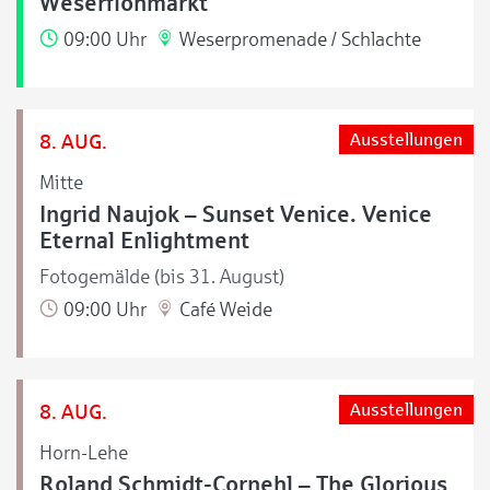
Weserflohmarkt
09:00 Uhr
Weserpromenade / Schlachte
8. AUG.
Ausstellungen
Mitte
Ingrid Naujok – Sunset Venice. Venice
Eternal Enlightment
Fotogemälde (bis 31. August)
09:00 Uhr
Café Weide
8. AUG.
Ausstellungen
Horn-Lehe
Roland Schmidt-Cornehl – The Glorious