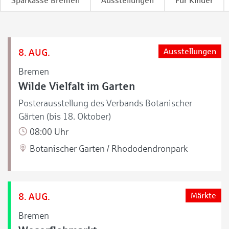
Sparkasse Bremen
Ausstellungen
Für Kinder
8. AUG.
Ausstellungen
Bremen
Wilde Vielfalt im Garten
Posterausstellung des Verbands Botanischer
Gärten (bis 18. Oktober)
08:00 Uhr
Botanischer Garten / Rhododendronpark
8. AUG.
Märkte
Bremen