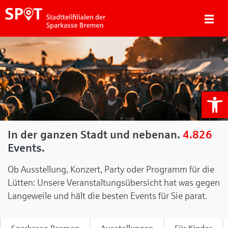
We
In der ganzen Stadt und nebenan.
4.826
Events.
Ob Ausstellung, Konzert, Party oder Programm für die
Lütten: Unsere Veranstaltungsübersicht hat was gegen
Langeweile und hält die besten Events für Sie parat.