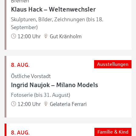
Bremen
Klaus Hack – Weltenwechsler
Skulpturen, Bilder, Zeichnungen (bis 18.
September)
12:00 Uhr
Gut Kränholm
8. AUG.
Ausstellungen
Östliche Vorstadt
Ingrid Naujok – Milano Models
Fotoserie (bis 31. August)
12:00 Uhr
Gelateria Ferrari
8. AUG.
Familie & Kind