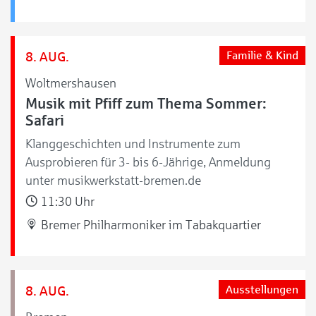
8. AUG.
Familie & Kind
Woltmershausen
Musik mit Pfiff zum Thema Sommer:
Safari
Klanggeschichten und Instrumente zum
Ausprobieren für 3- bis 6-Jährige, Anmeldung
unter musikwerkstatt-bremen.de
11:30 Uhr
Bremer Philharmoniker im Tabakquartier
8. AUG.
Ausstellungen