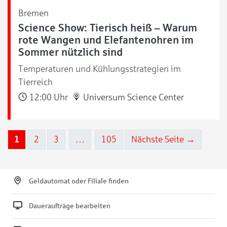
Bremen
Science Show: Tierisch heiß – Warum
rote Wangen und Elefantenohren im
Sommer nützlich sind
Temperaturen und Kühlungsstrategien im
Tierreich
12:00 Uhr
Universum Science Center
1
2
3
…
105
Nächste Seite →
Geldautomat oder Filiale finden
Daueraufträge bearbeiten