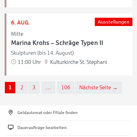
6. AUG.
Ausstellungen
Mitte
Marina Krohs – Schräge Typen II
Skulpturen (bis 14. August)
11:00 Uhr
Kulturkirche St. Stephani
1
2
3
…
106
Nächste Seite →
Geldautomat oder Filiale finden
Daueraufträge bearbeiten