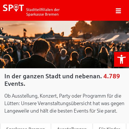
We
In der ganzen Stadt und nebenan.
4.789
Events.
Ob Ausstellung, Konzert, Party oder Programm für die
Lütten: Unsere Veranstaltungsübersicht hat was gegen
Langeweile und hält die besten Events für Sie parat.