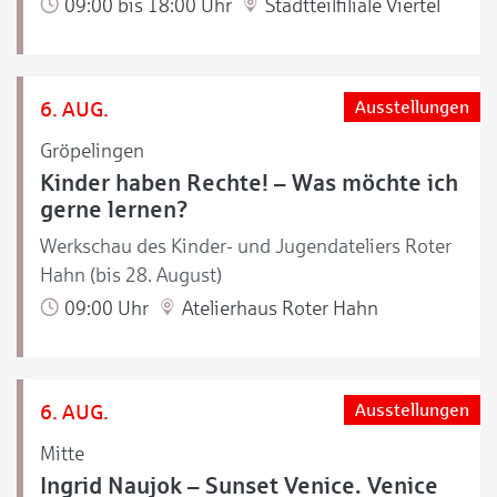
09:00 bis 18:00 Uhr
Stadtteilfiliale Viertel
6. AUG.
Ausstellungen
Gröpelingen
Kinder haben Rechte! – Was möchte ich
gerne lernen?
Werkschau des Kinder- und Jugendateliers Roter
Hahn (bis 28. August)
09:00 Uhr
Atelierhaus Roter Hahn
6. AUG.
Ausstellungen
Mitte
Ingrid Naujok – Sunset Venice. Venice