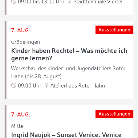
09:00 bis 13:00 Uhr
Stadtteilfiliale Viertel
7. AUG.
Ausstellungen
Gröpelingen
Kinder haben Rechte! – Was möchte ich
gerne lernen?
Werkschau des Kinder- und Jugendateliers Roter
Hahn (bis 28. August)
09:00 Uhr
Atelierhaus Roter Hahn
7. AUG.
Ausstellungen
Mitte
Ingrid Naujok – Sunset Venice. Venice