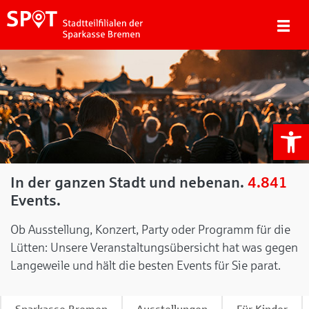
We
In der ganzen Stadt und nebenan.
4.841
Events.
Ob Ausstellung, Konzert, Party oder Programm für die
Lütten: Unsere Veranstaltungsübersicht hat was gegen
Langeweile und hält die besten Events für Sie parat.