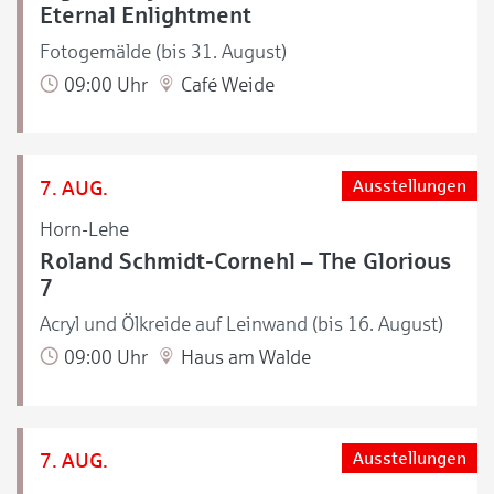
Eternal Enlightment
Fotogemälde (bis 31. August)
09:00 Uhr
Café Weide
7. AUG.
Ausstellungen
Horn-Lehe
Roland Schmidt-Cornehl – The Glorious
7
Acryl und Ölkreide auf Leinwand (bis 16. August)
09:00 Uhr
Haus am Walde
7. AUG.
Ausstellungen