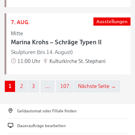
7. AUG.
Ausstellungen
Mitte
Marina Krohs – Schräge Typen II
Skulpturen (bis 14. August)
11:00 Uhr
Kulturkirche St. Stephani
1
2
3
…
107
Nächste Seite →
Geldautomat oder Filiale finden
Daueraufträge bearbeiten