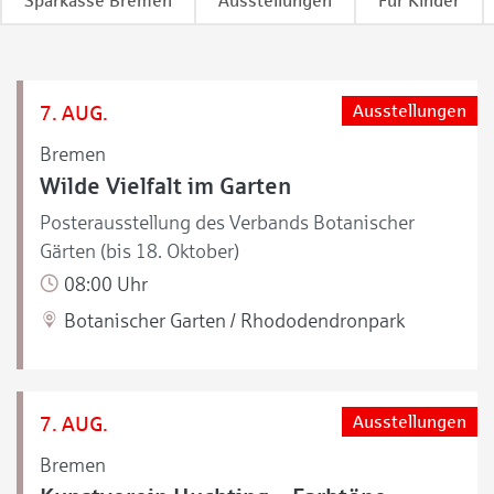
Sparkasse Bremen
Ausstellungen
Für Kinder
7. AUG.
Ausstellungen
Bremen
Wilde Vielfalt im Garten
Posterausstellung des Verbands Botanischer
Gärten (bis 18. Oktober)
08:00 Uhr
Botanischer Garten / Rhododendronpark
7. AUG.
Ausstellungen
Bremen