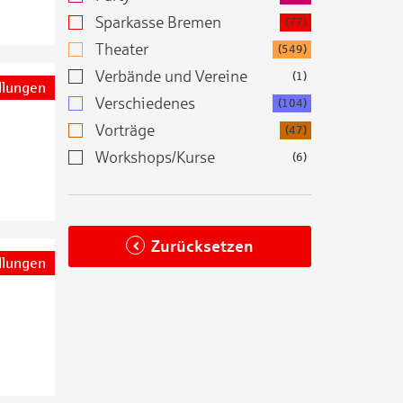
Sparkasse Bremen
(77)
Theater
(549)
Verbände und Vereine
(1)
llungen
Verschiedenes
(104)
Vorträge
(47)
Workshops/Kurse
(6)
Zurücksetzen
llungen