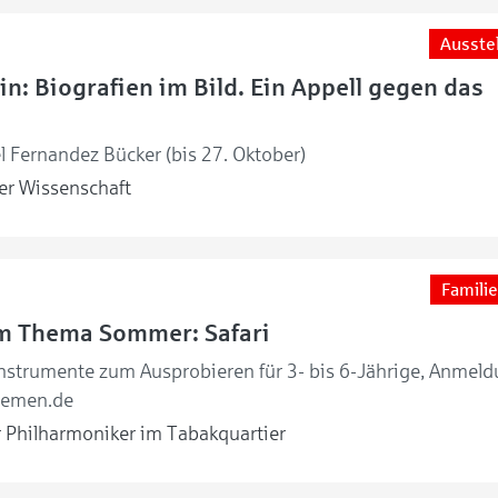
Ausste
in: Biografien im Bild. Ein Appell gegen das
l Fernandez Bücker (bis 27. Oktober)
r Wissenschaft
Familie
um Thema Sommer: Safari
nstrumente zum Ausprobieren für 3- bis 6-Jährige, Anmel
remen.de
Philharmoniker im Tabakquartier