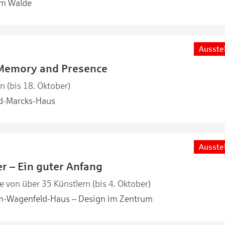
m Walde
Ausste
Memory and Presence
en (bis 18. Oktober)
d-Marcks-Haus
Ausste
r – Ein guter Anfang
 von über 35 Künstlern (bis 4. Oktober)
m-Wagenfeld-Haus – Design im Zentrum