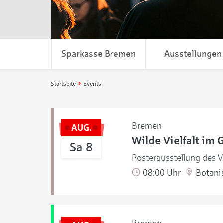
Sparkasse Bremen
Ausstellungen
Startseite
Events
Bremen
AUG.
Wilde Vielfalt im 
Sa 8
Posterausstellung des V
08:00 Uhr
Botanis