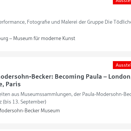
Ausste
rformance, Fotografie und Malerei der Gruppe Die Tödlich
urg – Museum für moderne Kunst
Ausste
Modersohn-Becker: Becoming Paula – London
, Paris
eiten aus Museumssammlungen, der Paula-Modersohn-Bec
z (bis 13. September)
Modersohn-Becker Museum