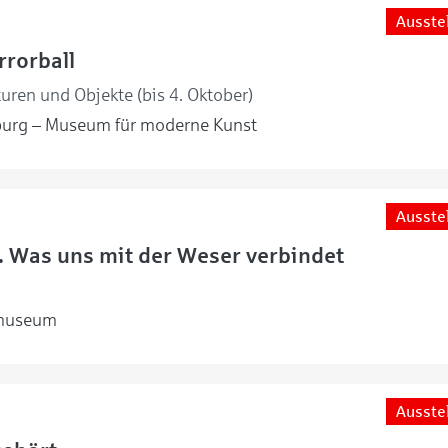
Ausste
rorball
uren und Objekte (bis 4. Oktober)
urg – Museum für moderne Kunst
Ausste
s. Was uns mit der Weser verbindet
museum
Ausste