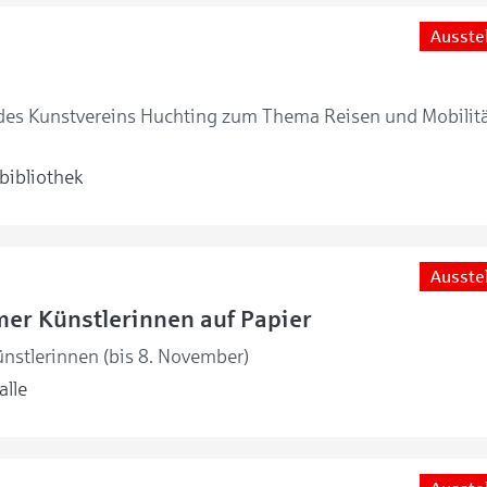
Ausste
 des Kunstvereins Huchting zum Thema Reisen und Mobilitä
bibliothek
Ausste
er Künstlerinnen auf Papier
nstlerinnen (bis 8. November)
lle