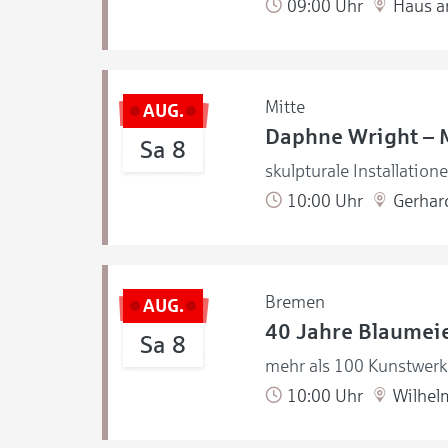
09:00 Uhr
Haus a
Mitte
AUG.
Daphne Wright – 
Sa 8
skulpturale Installation
10:00 Uhr
Gerhar
Bremen
AUG.
40 Jahre Blaumeie
Sa 8
mehr als 100 Kunstwerke
10:00 Uhr
Wilhel