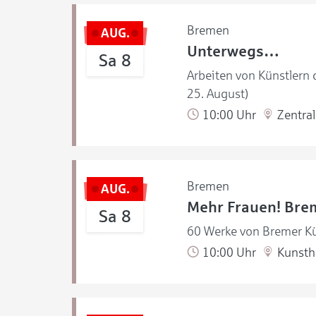
Bremen
AUG.
Unterwegs…
Sa 8
Arbeiten von Künstlern
25. August)
10:00 Uhr
Zentral
Bremen
AUG.
Mehr Frauen! Brem
Sa 8
60 Werke von Bremer Kü
10:00 Uhr
Kunstha