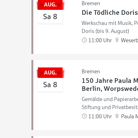
Bremen
AUG.
Die Tödliche Doris
Sa 8
Werkschau mit Musik, Pe
Doris (bis 9. August)
11:00 Uhr
Weserb
Bremen
AUG.
150 Jahre Paula 
Sa 8
Berlin, Worpswede
Gemälde und Papierarb
Stiftung und Privatbesit
11:00 Uhr
Paula 