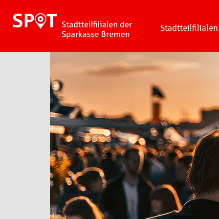
Stadtteilfilialen