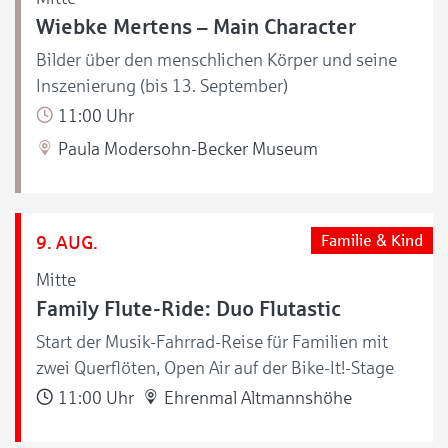
Wiebke Mertens – Main Character
Bilder über den menschlichen Körper und seine
Inszenierung (bis 13. September)
11:00 Uhr
Paula Modersohn-Becker Museum
9. AUG.
Familie & Kind
Mitte
Family Flute-Ride: Duo Flutastic
Start der Musik-Fahrrad-Reise für Familien mit
zwei Querflöten, Open Air auf der Bike-It!-Stage
11:00 Uhr
Ehrenmal Altmannshöhe