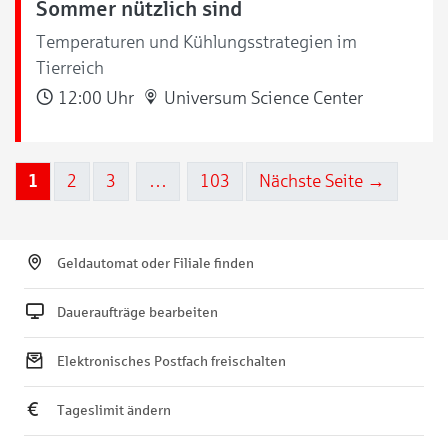
Sommer nützlich sind
Temperaturen und Kühlungsstrategien im
Tierreich
12:00 Uhr
Universum Science Center
1
2
3
…
103
Nächste Seite →
Geldautomat oder Filiale finden
Daueraufträge bearbeiten
Elektronisches Postfach freischalten
Tageslimit ändern