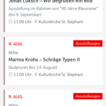
Jonas Luksch – Wir begrüßen ein Bild
Ausstellung im Rahmen von "40 Jahre Blaumeier"
(bis 9. September)
11:00 Uhr
Kulturkirche St. Stephani
9. AUG.
Ausstellungen
Mitte
Marina Krohs – Schräge Typen II
Skulpturen (bis 14. August)
11:00 Uhr
Kulturkirche St. Stephani
9. AUG.
Ausstellungen
Mitte