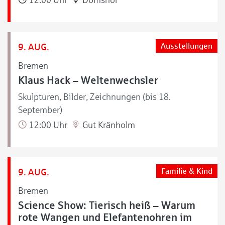
9. AUG.
Ausstellungen
Bremen
Klaus Hack – Weltenwechsler
Skulpturen, Bilder, Zeichnungen (bis 18.
September)
12:00 Uhr
Gut Kränholm
9. AUG.
Familie & Kind
Bremen
Science Show: Tierisch heiß – Warum
rote Wangen und Elefantenohren im