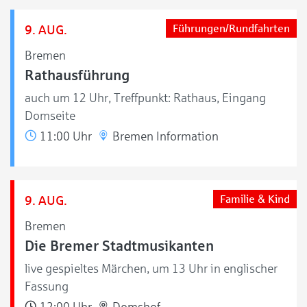
9. AUG.
Führungen/Rundfahrten
Bremen
Rathausführung
auch um 12 Uhr, Treffpunkt: Rathaus, Eingang
Domseite
11:00 Uhr
Bremen Information
9. AUG.
Familie & Kind
Bremen
Die Bremer Stadtmusikanten
live gespieltes Märchen, um 13 Uhr in englischer
Fassung
12:00 Uhr
Domshof