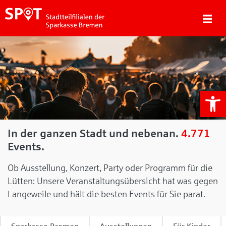
We
In der ganzen Stadt und nebenan.
4.771
Events.
Ob Ausstellung, Konzert, Party oder Programm für die
Lütten: Unsere Veranstaltungsübersicht hat was gegen
Langeweile und hält die besten Events für Sie parat.