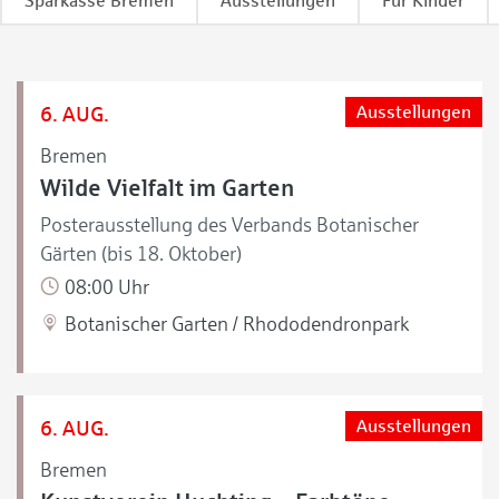
Sparkasse Bremen
Ausstellungen
Für Kinder
6. AUG.
Ausstellungen
Bremen
Wilde Vielfalt im Garten
Posterausstellung des Verbands Botanischer
Gärten (bis 18. Oktober)
08:00 Uhr
Botanischer Garten / Rhododendronpark
6. AUG.
Ausstellungen
Bremen