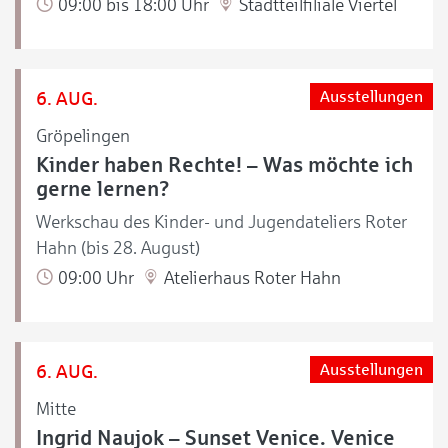
09:00 bis 18:00 Uhr
Stadtteilfiliale Viertel
6. AUG.
Ausstellungen
Gröpelingen
Kinder haben Rechte! – Was möchte ich
gerne lernen?
Werkschau des Kinder- und Jugendateliers Roter
Hahn (bis 28. August)
09:00 Uhr
Atelierhaus Roter Hahn
6. AUG.
Ausstellungen
Mitte
Ingrid Naujok – Sunset Venice. Venice