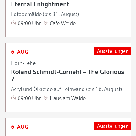
Eternal Enlightment
Fotogemälde (bis 31. August)
09:00 Uhr
Café Weide
6. AUG.
Ausstellungen
Horn-Lehe
Roland Schmidt-Cornehl – The Glorious
7
Acryl und Ölkreide auf Leinwand (bis 16. August)
09:00 Uhr
Haus am Walde
6. AUG.
Ausstellungen