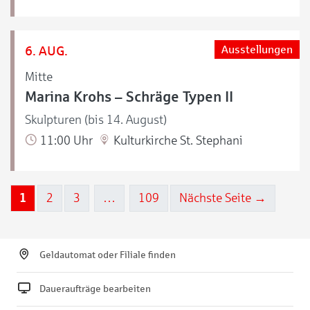
6. AUG.
Ausstellungen
Mitte
Marina Krohs – Schräge Typen II
Skulpturen (bis 14. August)
11:00 Uhr
Kulturkirche St. Stephani
1
2
3
…
109
Nächste Seite →
Geldautomat oder Filiale finden
Daueraufträge bearbeiten