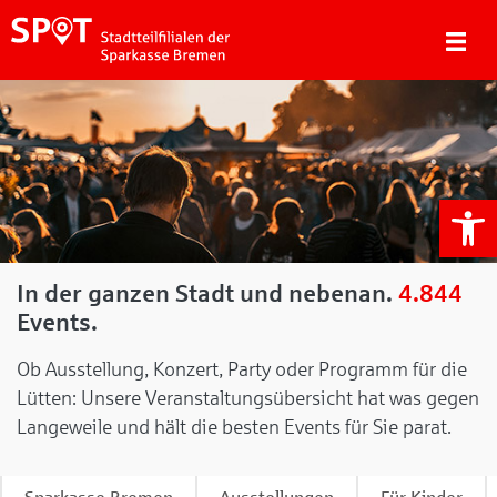
We
In der ganzen Stadt und nebenan.
4.844
Events.
Ob Ausstellung, Konzert, Party oder Programm für die
Lütten: Unsere Veranstaltungsübersicht hat was gegen
Langeweile und hält die besten Events für Sie parat.