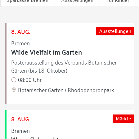
Sparkasse Bremen
Ausstellungen
Für Kinder
8. AUG.
Ausstellungen
Bremen
Wilde Vielfalt im Garten
Posterausstellung des Verbands Botanischer
Gärten (bis 18. Oktober)
08:00 Uhr
Botanischer Garten / Rhododendronpark
8. AUG.
Märkte
Bremen