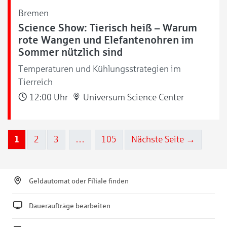
Bremen
Science Show: Tierisch heiß – Warum
rote Wangen und Elefantenohren im
Sommer nützlich sind
Temperaturen und Kühlungsstrategien im
Tierreich
12:00 Uhr
Universum Science Center
1
2
3
…
105
Nächste Seite →
Geldautomat oder Filiale finden
Daueraufträge bearbeiten