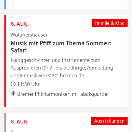
8. AUG.
Familie & Kind
Woltmershausen
Musik mit Pfiff zum Thema Sommer:
Safari
Klanggeschichten und Instrumente zum
Ausprobieren für 3- bis 6-Jährige, Anmeldung
unter musikwerkstatt-bremen.de
11:30 Uhr
Bremer Philharmoniker im Tabakquartier
8. AUG.
Ausstellungen