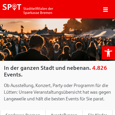
We
In der ganzen Stadt und nebenan.
4.826
Events.
Ob Ausstellung, Konzert, Party oder Programm für die
Lütten: Unsere Veranstaltungsübersicht hat was gegen
Langeweile und hält die besten Events für Sie parat.