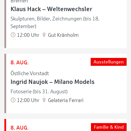
Bremen
Klaus Hack – Weltenwechsler
Skulpturen, Bilder, Zeichnungen (bis 18.
September)
12:00 Uhr
Gut Kränholm
8. AUG.
Ausstellungen
Östliche Vorstadt
Ingrid Naujok – Milano Models
Fotoserie (bis 31. August)
12:00 Uhr
Gelateria Ferrari
8. AUG.
Familie & Kind