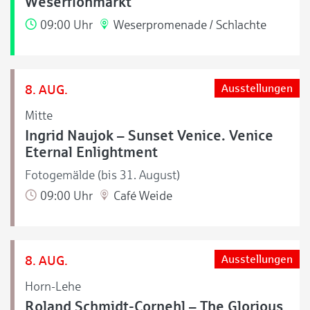
Weserflohmarkt
09:00 Uhr
Weserpromenade / Schlachte
8. AUG.
Ausstellungen
Mitte
Ingrid Naujok – Sunset Venice. Venice
Eternal Enlightment
Fotogemälde (bis 31. August)
09:00 Uhr
Café Weide
8. AUG.
Ausstellungen
Horn-Lehe
Roland Schmidt-Cornehl – The Glorious