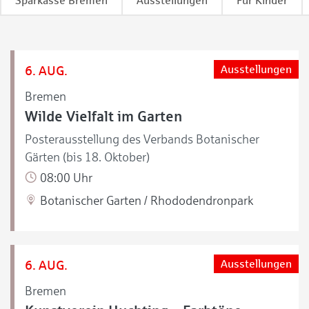
Sparkasse Bremen
Ausstellungen
Für Kinder
6. AUG.
Ausstellungen
Bremen
Wilde Vielfalt im Garten
Posterausstellung des Verbands Botanischer
Gärten (bis 18. Oktober)
08:00 Uhr
Botanischer Garten / Rhododendronpark
6. AUG.
Ausstellungen
Bremen