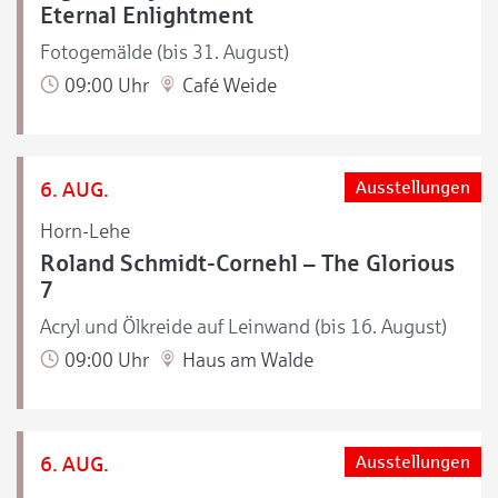
Eternal Enlightment
Fotogemälde (bis 31. August)
09:00 Uhr
Café Weide
6. AUG.
Ausstellungen
Horn-Lehe
Roland Schmidt-Cornehl – The Glorious
7
Acryl und Ölkreide auf Leinwand (bis 16. August)
09:00 Uhr
Haus am Walde
6. AUG.
Ausstellungen