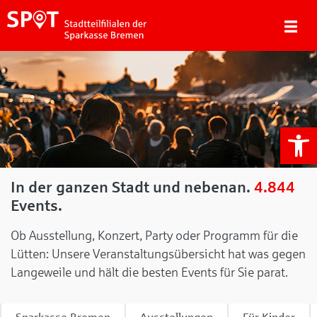
We
In der ganzen Stadt und nebenan.
4.844
Events.
Ob Ausstellung, Konzert, Party oder Programm für die
Lütten: Unsere Veranstaltungsübersicht hat was gegen
Langeweile und hält die besten Events für Sie parat.