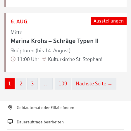
6. AUG.
Ausstellungen
Mitte
Marina Krohs – Schräge Typen II
Skulpturen (bis 14. August)
11:00 Uhr
Kulturkirche St. Stephani
1
2
3
…
109
Nächste Seite →
Geldautomat oder Filiale finden
Daueraufträge bearbeiten