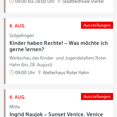
09:00 bis 18:00 Uhr
Stadtteilfiliale Viertel
6. AUG.
Ausstellungen
Gröpelingen
Kinder haben Rechte! – Was möchte ich
gerne lernen?
Werkschau des Kinder- und Jugendateliers Roter
Hahn (bis 28. August)
09:00 Uhr
Atelierhaus Roter Hahn
6. AUG.
Ausstellungen
Mitte
Ingrid Naujok – Sunset Venice. Venice