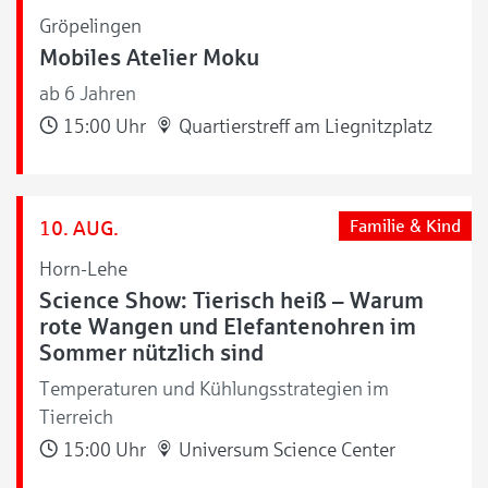
Gröpelingen
Mobiles Atelier Moku
ab 6 Jahren
15:00 Uhr
Quartierstreff am Liegnitzplatz
10. AUG.
Familie & Kind
Horn-Lehe
Science Show: Tierisch heiß – Warum
rote Wangen und Elefantenohren im
Sommer nützlich sind
Temperaturen und Kühlungsstrategien im
Tierreich
15:00 Uhr
Universum Science Center