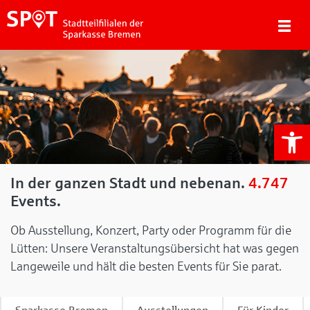
We
In der ganzen Stadt und nebenan.
4.747
Events.
Ob Ausstellung, Konzert, Party oder Programm für die
Lütten: Unsere Veranstaltungsübersicht hat was gegen
Langeweile und hält die besten Events für Sie parat.