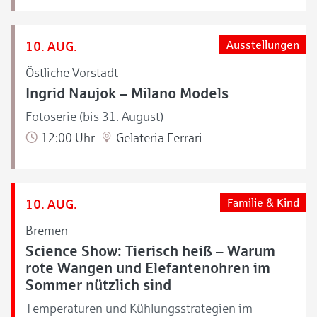
10. AUG.
Ausstellungen
Östliche Vorstadt
Ingrid Naujok – Milano Models
Fotoserie (bis 31. August)
12:00 Uhr
Gelateria Ferrari
10. AUG.
Familie & Kind
Bremen
Science Show: Tierisch heiß – Warum
rote Wangen und Elefantenohren im
Sommer nützlich sind
Temperaturen und Kühlungsstrategien im