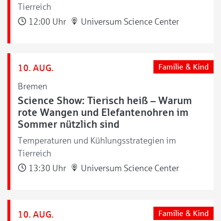
Tierreich
12:00 Uhr
Universum Science Center
10. AUG.
Familie & Kind
Bremen
Science Show: Tierisch heiß – Warum
rote Wangen und Elefantenohren im
Sommer nützlich sind
Temperaturen und Kühlungsstrategien im
Tierreich
13:30 Uhr
Universum Science Center
10. AUG.
Familie & Kind