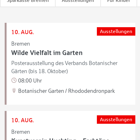
Sparkasse Bremen
Ausstellungen
Für Kinder
10. AUG.
Ausstellungen
Bremen
Wilde Vielfalt im Garten
Posterausstellung des Verbands Botanischer
Gärten (bis 18. Oktober)
08:00 Uhr
Botanischer Garten / Rhododendronpark
10. AUG.
Ausstellungen
Bremen