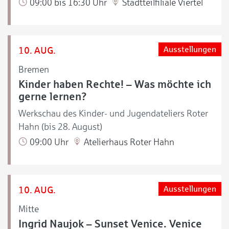
09:00 bis 16:30 Uhr
Stadtteilfiliale Viertel
10. AUG.
Ausstellungen
Bremen
Kinder haben Rechte! – Was möchte ich
gerne lernen?
Werkschau des Kinder- und Jugendateliers Roter
Hahn (bis 28. August)
09:00 Uhr
Atelierhaus Roter Hahn
10. AUG.
Ausstellungen
Mitte
Ingrid Naujok – Sunset Venice. Venice