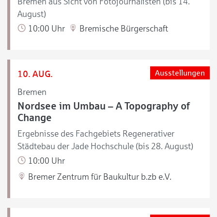
Bremen aus Sicht von Fotojournalisten (bis 14.
August)
10:00 Uhr
Bremische Bürgerschaft
10. AUG.
Ausstellungen
Bremen
Nordsee im Umbau – A Topography of
Change
Ergebnisse des Fachgebiets Regenerativer
Städtebau der Jade Hochschule (bis 28. August)
10:00 Uhr
Bremer Zentrum für Baukultur b.zb e.V.