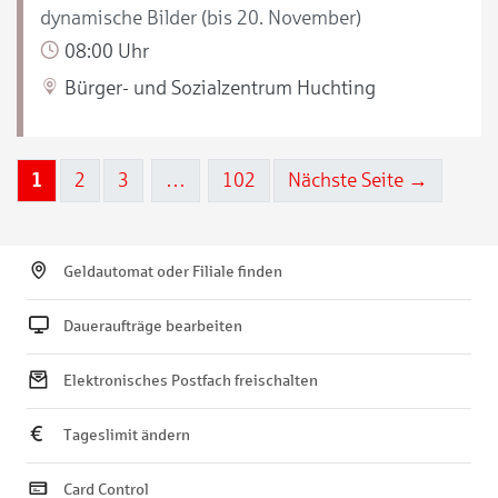
dynamische Bilder (bis 20. November)
08:00 Uhr
Bürger- und Sozialzentrum Huchting
1
2
3
…
102
Nächste Seite →
Geldautomat oder Filiale finden
Daueraufträge bearbeiten
Elektronisches Postfach freischalten
Tageslimit ändern
Card Control