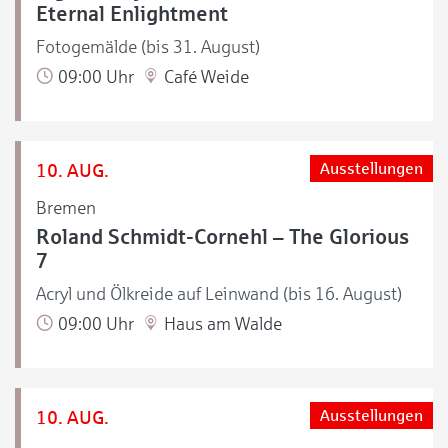
Eternal Enlightment
Fotogemälde (bis 31. August)
09:00 Uhr
Café Weide
10. AUG.
Ausstellungen
Bremen
Roland Schmidt-Cornehl – The Glorious
7
Acryl und Ölkreide auf Leinwand (bis 16. August)
09:00 Uhr
Haus am Walde
10. AUG.
Ausstellungen