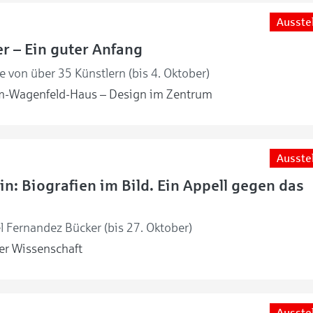
Ausste
r – Ein guter Anfang
 von über 35 Künstlern (bis 4. Oktober)
m-Wagenfeld-Haus – Design im Zentrum
Ausste
in: Biografien im Bild. Ein Appell gegen das
l Fernandez Bücker (bis 27. Oktober)
r Wissenschaft
Ausste