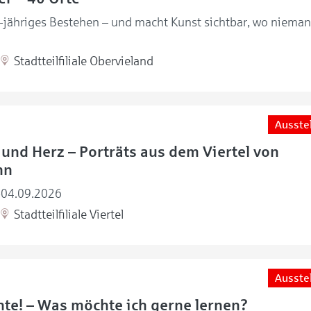
0-jähriges Bestehen – und macht Kunst sichtbar, wo nieman
Stadtteilfiliale Obervieland
Ausste
und Herz – Porträts aus dem Viertel von
nn
-04.09.2026
Stadtteilfiliale Viertel
Ausste
te! – Was möchte ich gerne lernen?