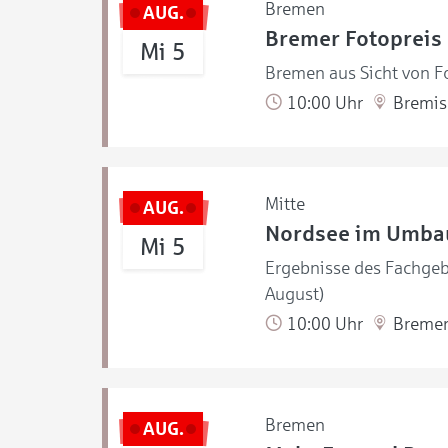
Bremen
AUG.
Bremer Fotopreis
Mi 5
Bremen aus Sicht von Fo
10:00 Uhr
Bremisc
Mitte
AUG.
Nordsee im Umbau
Mi 5
Ergebnisse des Fachgebi
August)
10:00 Uhr
Bremer 
Bremen
AUG.