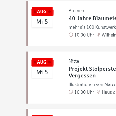
Bremen
AUG.
40 Jahre Blaumeie
Mi 5
mehr als 100 Kunstwerke
10:00 Uhr
Wilhel
Mitte
AUG.
Projekt Stolperste
Mi 5
Vergessen
Illustrationen von Marce
10:00 Uhr
Haus de