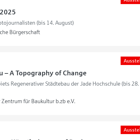
 2025
tojournalisten (bis 14. August)
he Bürgerschaft
Ausste
 – A Topography of Change
ets Regenerativer Städtebau der Jade Hochschule (bis 28.
Zentrum für Baukultur b.zb e.V.
Ausste