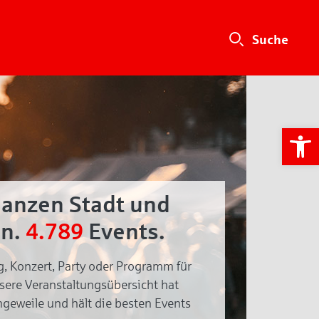
We
ganzen Stadt und
n.
4.789
Events.
g, Konzert, Party oder Programm für
nsere Veranstaltungsübersicht hat
geweile und hält die besten Events