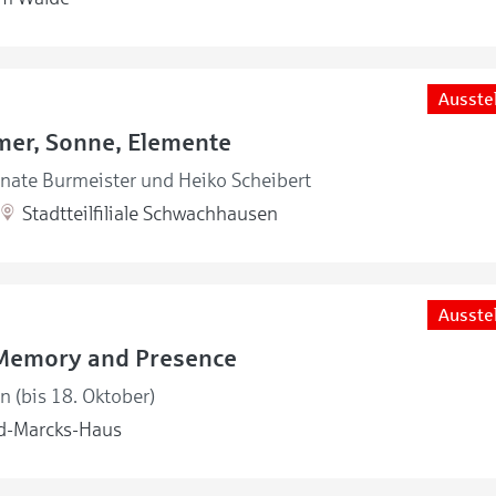
Ausste
mer, Sonne, Elemente
enate Burmeister und Heiko Scheibert
Stadtteilfiliale Schwachhausen
Ausste
Memory and Presence
en (bis 18. Oktober)
d-Marcks-Haus