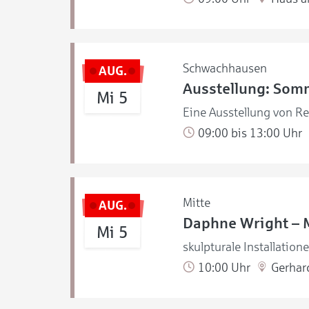
Schwachhausen
AUG.
Ausstellung: Som
Mi 5
Eine Ausstellung von R
09:00 bis 13:00 Uhr
Mitte
AUG.
Daphne Wright – 
Mi 5
skulpturale Installation
10:00 Uhr
Gerhar