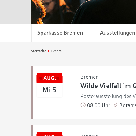
Sparkasse Bremen
Ausstellungen
Startseite
Events
Bremen
AUG.
Wilde Vielfalt im 
Mi 5
Posterausstellung des V
08:00 Uhr
Botanis