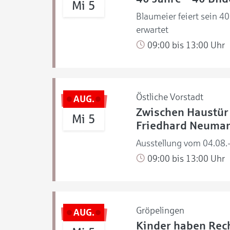
Mi 5
Blaumeier feiert sein 4
erwartet
09:00 bis 13:00 Uhr
Östliche Vorstadt
AUG.
Zwischen Haustür 
Mi 5
Friedhard Neuma
Ausstellung vom 04.08.
09:00 bis 13:00 Uhr
Gröpelingen
AUG.
Kinder haben Rech