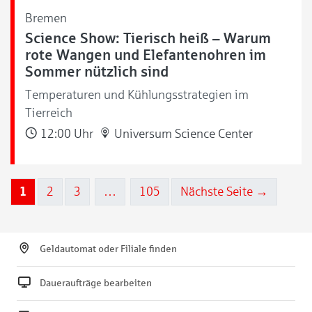
Bremen
Science Show: Tierisch heiß – Warum
rote Wangen und Elefantenohren im
Sommer nützlich sind
Temperaturen und Kühlungsstrategien im
Tierreich
12:00 Uhr
Universum Science Center
1
2
3
…
105
Nächste Seite →
Geldautomat oder Filiale finden
Daueraufträge bearbeiten