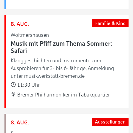
8. AUG.
Familie & Kind
Woltmershausen
Musik mit Pfiff zum Thema Sommer:
Safari
Klanggeschichten und Instrumente zum
Ausprobieren für 3- bis 6-Jährige, Anmeldung
unter musikwerkstatt-bremen.de
11:30 Uhr
Bremer Philharmoniker im Tabakquartier
8. AUG.
Ausstellungen