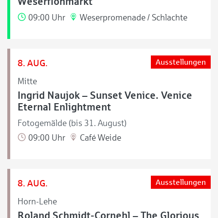
Weserflohmarkt
09:00 Uhr
Weserpromenade / Schlachte
8. AUG.
Ausstellungen
Mitte
Ingrid Naujok – Sunset Venice. Venice
Eternal Enlightment
Fotogemälde (bis 31. August)
09:00 Uhr
Café Weide
8. AUG.
Ausstellungen
Horn-Lehe
Roland Schmidt-Cornehl – The Glorious