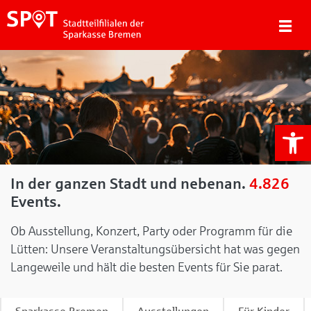
We
In der ganzen Stadt und nebenan.
4.826
Events.
Ob Ausstellung, Konzert, Party oder Programm für die
Lütten: Unsere Veranstaltungsübersicht hat was gegen
Langeweile und hält die besten Events für Sie parat.