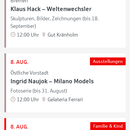
Bremen
Klaus Hack – Weltenwechsler
Skulpturen, Bilder, Zeichnungen (bis 18.
September)
12:00 Uhr
Gut Kränholm
8. AUG.
Ausstellungen
Östliche Vorstadt
Ingrid Naujok – Milano Models
Fotoserie (bis 31. August)
12:00 Uhr
Gelateria Ferrari
8. AUG.
Familie & Kind