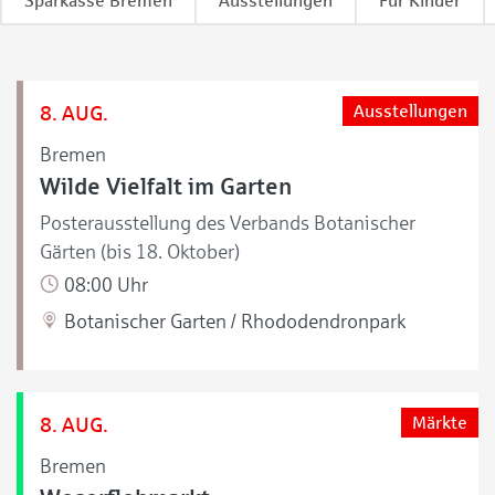
Sparkasse Bremen
Ausstellungen
Für Kinder
8. AUG.
Ausstellungen
Bremen
Wilde Vielfalt im Garten
Posterausstellung des Verbands Botanischer
Gärten (bis 18. Oktober)
08:00 Uhr
Botanischer Garten / Rhododendronpark
8. AUG.
Märkte
Bremen