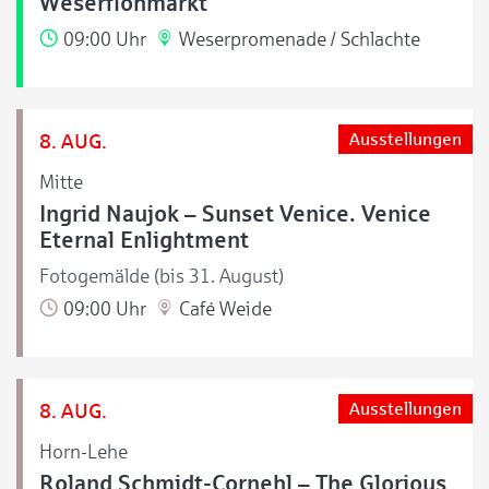
Weserflohmarkt
09:00 Uhr
Weserpromenade / Schlachte
8. AUG.
Ausstellungen
Mitte
Ingrid Naujok – Sunset Venice. Venice
Eternal Enlightment
Fotogemälde (bis 31. August)
09:00 Uhr
Café Weide
8. AUG.
Ausstellungen
Horn-Lehe
Roland Schmidt-Cornehl – The Glorious