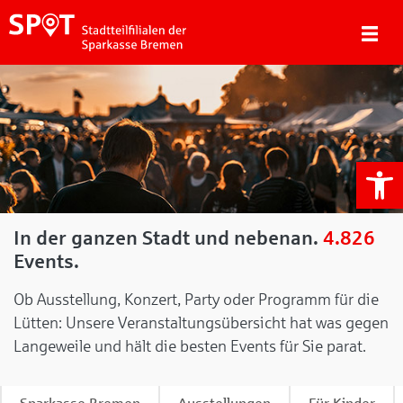
We
In der ganzen Stadt und nebenan.
4.826
Events.
Ob Ausstellung, Konzert, Party oder Programm für die
Lütten: Unsere Veranstaltungsübersicht hat was gegen
Langeweile und hält die besten Events für Sie parat.