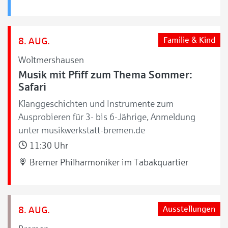
8. AUG.
Familie & Kind
Woltmershausen
Musik mit Pfiff zum Thema Sommer:
Safari
Klanggeschichten und Instrumente zum
Ausprobieren für 3- bis 6-Jährige, Anmeldung
unter musikwerkstatt-bremen.de
11:30 Uhr
Bremer Philharmoniker im Tabakquartier
8. AUG.
Ausstellungen