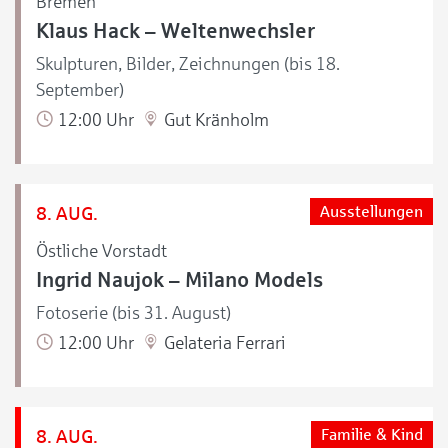
Bremen
Klaus Hack – Weltenwechsler
Skulpturen, Bilder, Zeichnungen (bis 18.
September)
12:00 Uhr
Gut Kränholm
8. AUG.
Ausstellungen
Östliche Vorstadt
Ingrid Naujok – Milano Models
Fotoserie (bis 31. August)
12:00 Uhr
Gelateria Ferrari
8. AUG.
Familie & Kind