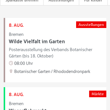
Sparkasse Bremen
Ausstellungen
Für Kinder
8. AUG.
Ausstellungen
Bremen
Wilde Vielfalt im Garten
Posterausstellung des Verbands Botanischer
Gärten (bis 18. Oktober)
08:00 Uhr
Botanischer Garten / Rhododendronpark
8. AUG.
Märkte
Bremen