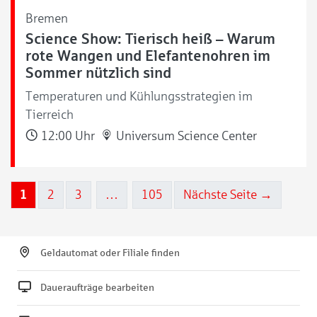
Bremen
Science Show: Tierisch heiß – Warum
rote Wangen und Elefantenohren im
Sommer nützlich sind
Temperaturen und Kühlungsstrategien im
Tierreich
12:00 Uhr
Universum Science Center
1
2
3
…
105
Nächste Seite →
Geldautomat oder Filiale finden
Daueraufträge bearbeiten