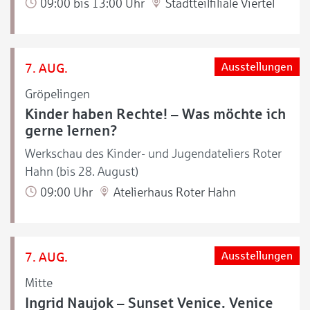
09:00 bis 13:00 Uhr
Stadtteilfiliale Viertel
7. AUG.
Ausstellungen
Gröpelingen
Kinder haben Rechte! – Was möchte ich
gerne lernen?
Werkschau des Kinder- und Jugendateliers Roter
Hahn (bis 28. August)
09:00 Uhr
Atelierhaus Roter Hahn
7. AUG.
Ausstellungen
Mitte
Ingrid Naujok – Sunset Venice. Venice