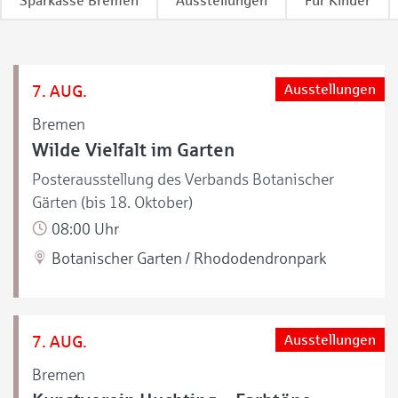
Sparkasse Bremen
Ausstellungen
Für Kinder
7. AUG.
Ausstellungen
Bremen
Wilde Vielfalt im Garten
Posterausstellung des Verbands Botanischer
Gärten (bis 18. Oktober)
08:00 Uhr
Botanischer Garten / Rhododendronpark
7. AUG.
Ausstellungen
Bremen