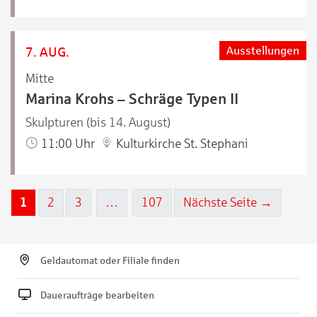
7. AUG.
Ausstellungen
Mitte
Marina Krohs – Schräge Typen II
Skulpturen (bis 14. August)
11:00 Uhr
Kulturkirche St. Stephani
1
2
3
…
107
Nächste Seite →
Geldautomat oder Filiale finden
Daueraufträge bearbeiten