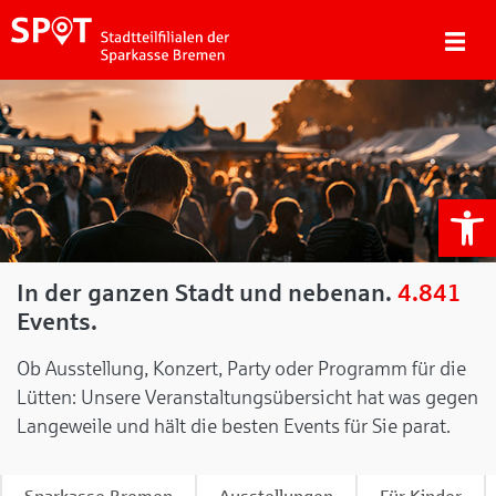
We
In der ganzen Stadt und nebenan.
4.841
Events.
Ob Ausstellung, Konzert, Party oder Programm für die
Lütten: Unsere Veranstaltungsübersicht hat was gegen
Langeweile und hält die besten Events für Sie parat.