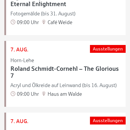
Eternal Enlightment
Fotogemälde (bis 31. August)
09:00 Uhr
Café Weide
7. AUG.
Ausstellungen
Horn-Lehe
Roland Schmidt-Cornehl – The Glorious
7
Acryl und Ölkreide auf Leinwand (bis 16. August)
09:00 Uhr
Haus am Walde
7. AUG.
Ausstellungen