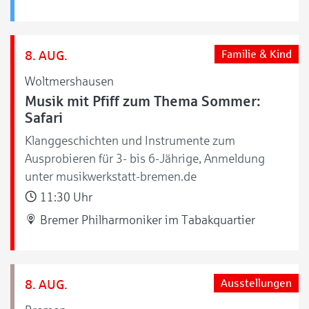
8. AUG.
Familie & Kind
Woltmershausen
Musik mit Pfiff zum Thema Sommer:
Safari
Klanggeschichten und Instrumente zum
Ausprobieren für 3- bis 6-Jährige, Anmeldung
unter musikwerkstatt-bremen.de
11:30 Uhr
Bremer Philharmoniker im Tabakquartier
8. AUG.
Ausstellungen