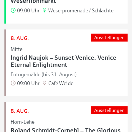
Weserflohmarkt
09:00 Uhr
Weserpromenade / Schlachte
8. AUG.
Ausstellungen
Mitte
Ingrid Naujok – Sunset Venice. Venice
Eternal Enlightment
Fotogemälde (bis 31. August)
09:00 Uhr
Café Weide
8. AUG.
Ausstellungen
Horn-Lehe
Roland Schmidt-Cornehl – The Glorious