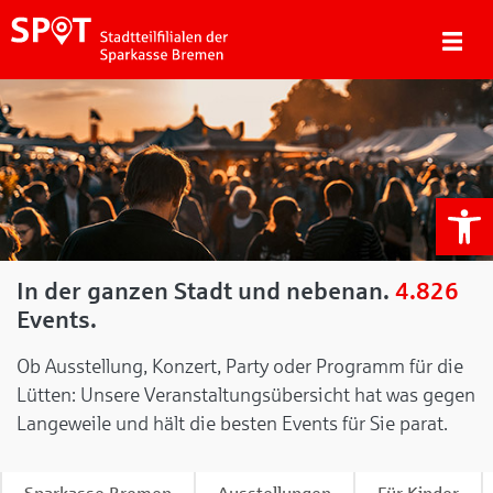
We
In der ganzen Stadt und nebenan.
4.826
Events.
Ob Ausstellung, Konzert, Party oder Programm für die
Lütten: Unsere Veranstaltungsübersicht hat was gegen
Langeweile und hält die besten Events für Sie parat.