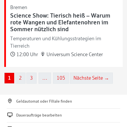
Bremen
Science Show: Tierisch heiß – Warum
rote Wangen und Elefantenohren im
Sommer nützlich sind
Temperaturen und Kühlungsstrategien im
Tierreich
12:00 Uhr
Universum Science Center
1
2
3
…
105
Nächste Seite →
Geldautomat oder Filiale finden
Daueraufträge bearbeiten