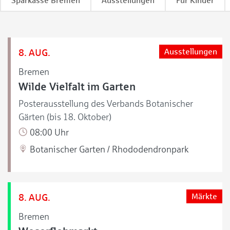
Sparkasse Bremen
Ausstellungen
Für Kinder
8. AUG.
Ausstellungen
Bremen
Wilde Vielfalt im Garten
Posterausstellung des Verbands Botanischer
Gärten (bis 18. Oktober)
08:00 Uhr
Botanischer Garten / Rhododendronpark
8. AUG.
Märkte
Bremen