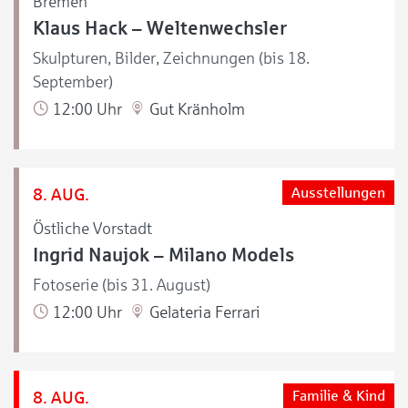
Bremen
Klaus Hack – Weltenwechsler
Skulpturen, Bilder, Zeichnungen (bis 18.
September)
12:00 Uhr
Gut Kränholm
8. AUG.
Ausstellungen
Östliche Vorstadt
Ingrid Naujok – Milano Models
Fotoserie (bis 31. August)
12:00 Uhr
Gelateria Ferrari
8. AUG.
Familie & Kind