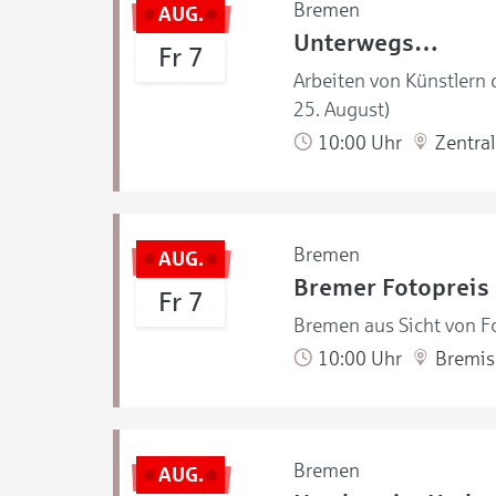
Bremen
AUG.
Unterwegs…
Fr 7
Arbeiten von Künstlern
25. August)
10:00 Uhr
Zentral
Bremen
AUG.
Bremer Fotopreis
Fr 7
Bremen aus Sicht von Fo
10:00 Uhr
Bremisc
Bremen
AUG.