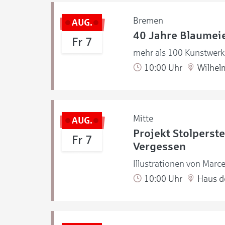
Bremen
AUG.
40 Jahre Blaumeie
Fr 7
mehr als 100 Kunstwerke
10:00 Uhr
Wilhel
Mitte
AUG.
Projekt Stolperste
Fr 7
Vergessen
Illustrationen von Marce
10:00 Uhr
Haus de