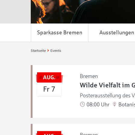
Sparkasse Bremen
Ausstellungen
Startseite
Events
Bremen
AUG.
Wilde Vielfalt im 
Fr 7
Posterausstellung des V
08:00 Uhr
Botanis