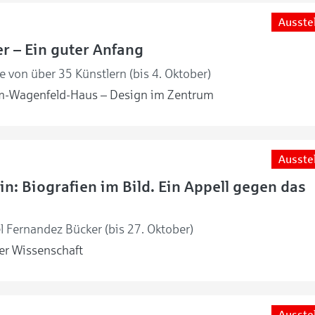
Ausste
r – Ein guter Anfang
 von über 35 Künstlern (bis 4. Oktober)
m-Wagenfeld-Haus – Design im Zentrum
Ausste
in: Biografien im Bild. Ein Appell gegen das
l Fernandez Bücker (bis 27. Oktober)
r Wissenschaft
Ausste