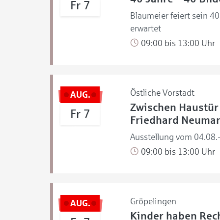
Fr 7
Blaumeier feiert sein 4
erwartet
09:00 bis 13:00 Uhr
Östliche Vorstadt
AUG.
Zwischen Haustür 
Fr 7
Friedhard Neuma
Ausstellung vom 04.08.
09:00 bis 13:00 Uhr
Gröpelingen
AUG.
Kinder haben Rech