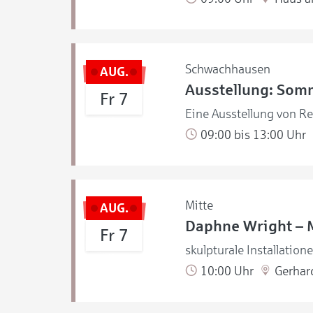
Schwachhausen
AUG.
Ausstellung: Som
Fr 7
Eine Ausstellung von R
09:00 bis 13:00 Uhr
Mitte
AUG.
Daphne Wright – 
Fr 7
skulpturale Installation
10:00 Uhr
Gerhar