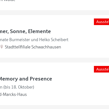
Ausste
mer, Sonne, Elemente
enate Burmeister und Heiko Scheibert
Stadtteilfiliale Schwachhausen
Ausste
Memory and Presence
en (bis 18. Oktober)
d-Marcks-Haus