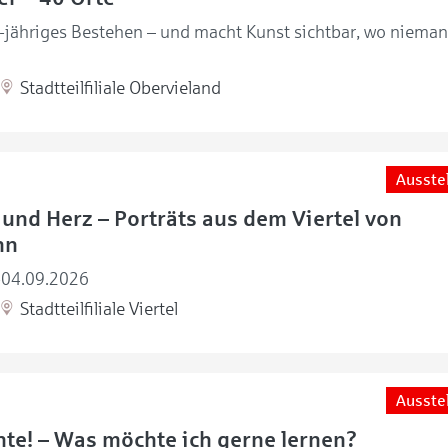
0-jähriges Bestehen – und macht Kunst sichtbar, wo nieman
Stadtteilfiliale Obervieland
Ausste
und Herz – Porträts aus dem Viertel von
nn
-04.09.2026
Stadtteilfiliale Viertel
Ausste
te! – Was möchte ich gerne lernen?