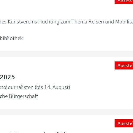
 des Kunstvereins Huchting zum Thema Reisen und Mobilitä
bibliothek
Ausste
 2025
tojournalisten (bis 14. August)
he Bürgerschaft
Ausste