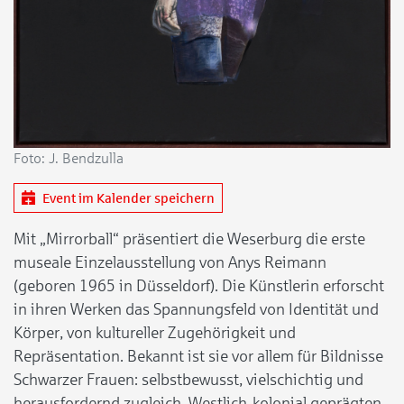
Foto: J. Bendzulla
Event im Kalender speichern
Mit „Mirrorball“ präsentiert die Weserburg die erste
museale Einzelausstellung von Anys Reimann
(geboren 1965 in Düsseldorf). Die Künstlerin erforscht
in ihren Werken das Spannungsfeld von Identität und
Körper, von kultureller Zugehörigkeit und
Repräsentation. Bekannt ist sie vor allem für Bildnisse
Schwarzer Frauen: selbstbewusst, vielschichtig und
herausfordernd zugleich. Westlich-kolonial geprägten