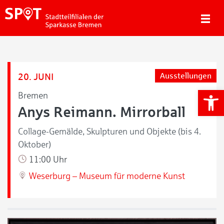
20. JUNI
Ausstellungen
We
Bremen
Anys Reimann. Mirrorball
Collage-Gemälde, Skulpturen und Objekte (bis 4.
Oktober)
11:00 Uhr
Weserburg – Museum für moderne Kunst