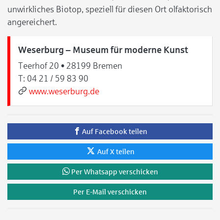
unwirkliches Biotop, speziell für diesen Ort olfaktorisch
angereichert.
Weserburg – Museum für moderne Kunst
Teerhof 20 • 28199 Bremen
T:
04 21 / 59 83 90
www.weserburg.de
Auf Facebook teilen
Auf X teilen
Per Whatsapp verschicken
Per E-Mail verschicken