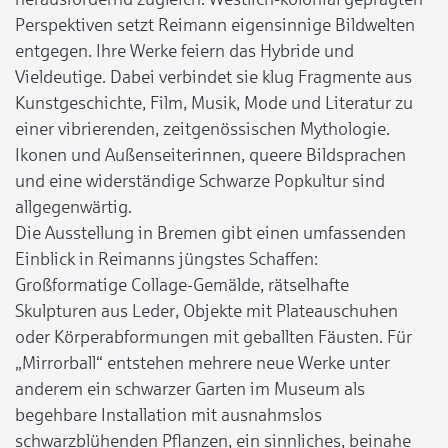
Perspektiven setzt Reimann eigensinnige Bildwelten
entgegen. Ihre Werke feiern das Hybride und
Vieldeutige. Dabei verbindet sie klug Fragmente aus
Kunstgeschichte, Film, Musik, Mode und Literatur zu
einer vibrierenden, zeitgenössischen Mythologie.
Ikonen und Außenseiterinnen, queere Bildsprachen
und eine widerständige Schwarze Popkultur sind
allgegenwärtig.
Die Ausstellung in Bremen gibt einen umfassenden
Einblick in Reimanns jüngstes Schaffen:
Großformatige Collage-Gemälde, rätselhafte
Skulpturen aus Leder, Objekte mit Plateauschuhen
oder Körperabformungen mit geballten Fäusten. Für
„Mirrorball“ entstehen mehrere neue Werke unter
anderem ein schwarzer Garten im Museum als
begehbare Installation mit ausnahmslos
schwarzblühenden Pflanzen, ein sinnliches, beinahe