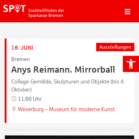
16. JUNI
Ausstellungen
We
Bremen
Anys Reimann. Mirrorball
Collage-Gemälde, Skulpturen und Objekte (bis 4.
Oktober)
11:00 Uhr
Weserburg – Museum für moderne Kunst