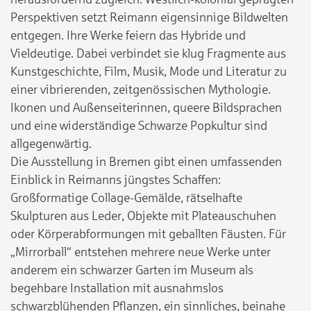
Perspektiven setzt Reimann eigensinnige Bildwelten
entgegen. Ihre Werke feiern das Hybride und
Vieldeutige. Dabei verbindet sie klug Fragmente aus
Kunstgeschichte, Film, Musik, Mode und Literatur zu
einer vibrierenden, zeitgenössischen Mythologie.
Ikonen und Außenseiterinnen, queere Bildsprachen
und eine widerständige Schwarze Popkultur sind
allgegenwärtig.
Die Ausstellung in Bremen gibt einen umfassenden
Einblick in Reimanns jüngstes Schaffen:
Großformatige Collage-Gemälde, rätselhafte
Skulpturen aus Leder, Objekte mit Plateauschuhen
oder Körperabformungen mit geballten Fäusten. Für
„Mirrorball“ entstehen mehrere neue Werke unter
anderem ein schwarzer Garten im Museum als
begehbare Installation mit ausnahmslos
schwarzblühenden Pflanzen, ein sinnliches, beinahe