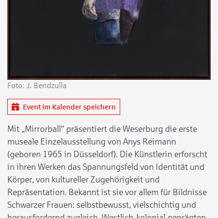
Foto: J. Bendzulla
Event im Kalender speichern
Mit „Mirrorball“ präsentiert die Weserburg die erste
museale Einzelausstellung von Anys Reimann
(geboren 1965 in Düsseldorf). Die Künstlerin erforscht
in ihren Werken das Spannungsfeld von Identität und
Körper, von kultureller Zugehörigkeit und
Repräsentation. Bekannt ist sie vor allem für Bildnisse
Schwarzer Frauen: selbstbewusst, vielschichtig und
herausfordernd zugleich. Westlich-kolonial geprägten