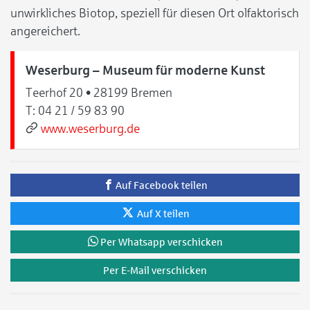
unwirkliches Biotop, speziell für diesen Ort olfaktorisch
angereichert.
Weserburg – Museum für moderne Kunst
Teerhof 20 • 28199 Bremen
T:
04 21 / 59 83 90
www.weserburg.de
Auf Facebook teilen
Auf X teilen
Per Whatsapp verschicken
Per E-Mail verschicken