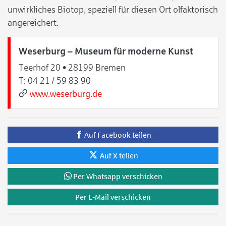
unwirkliches Biotop, speziell für diesen Ort olfaktorisch
angereichert.
Weserburg – Museum für moderne Kunst
Teerhof 20 • 28199 Bremen
T:
04 21 / 59 83 90
www.weserburg.de
Auf Facebook teilen
Auf X teilen
Per Whatsapp verschicken
Per E-Mail verschicken