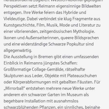
Perspektiven setzt Reimann eigensinnige Bildwelten
entgegen. Ihre Werke feiern das Hybride und
Vieldeutige. Dabei verbindet sie klug Fragmente aus
Kunstgeschichte, Film, Musik, Mode und Literatur zu
einer vibrierenden, zeitgenössischen Mythologie.
Ikonen und Außenseiterinnen, queere Bildsprachen
und eine widerständige Schwarze Popkultur sind
allgegenwärtig.
Die Ausstellung in Bremen gibt einen umfassenden
Einblick in Reimanns jüngstes Schaffen:
Großformatige Collage-Gemälde, rätselhafte
Skulpturen aus Leder, Objekte mit Plateauschuhen
oder Körperabformungen mit geballten Fäusten. Für
„Mirrorball“ entstehen mehrere neue Werke unter
anderem ein schwarzer Garten im Museum als
begehbare Installation mit ausnahmslos
schwarzblühenden Pflanzen, ein sinnliches, beinahe