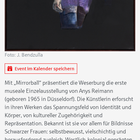
Foto: J. Bendzulla
Event im Kalender speichern
Mit „Mirrorball“ präsentiert die Weserburg die erste
museale Einzelausstellung von Anys Reimann
(geboren 1965 in Düsseldorf). Die Künstlerin erforscht
in ihren Werken das Spannungsfeld von Identität und
Körper, von kultureller Zugehörigkeit und
Repräsentation. Bekannt ist sie vor allem für Bildnisse
Schwarzer Frauen: selbstbewusst, vielschichtig und
herausfordernd zugleich. Westlich-kolonial geprägten