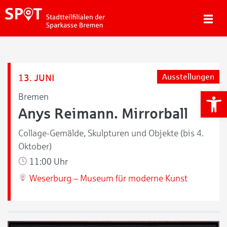
13. JUNI
Ausstellungen
We
Bremen
Anys Reimann. Mirrorball
Collage-Gemälde, Skulpturen und Objekte (bis 4.
Oktober)
11:00 Uhr
Weserburg – Museum für moderne Kunst