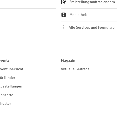
Freistellungsauftrag ändern
Mediathek
Alle Services und Formulare
Events
Magazin
ventübersicht
Aktuelle Beiträge
ür Kinder
Ausstellungen
Konzerte
heater