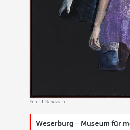
Foto: J. Bendzulla
Weserburg – Museum für m