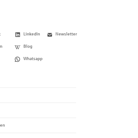
k
LinkedIn
Newsletter
am
Blog
Whatsapp
len