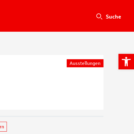
We
Ausstellungen
ern