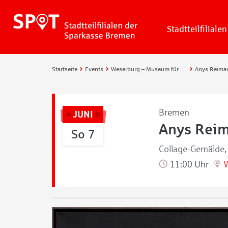
Stadtteilfilialen
Startseite
Events
Weserburg – Museum für moderne Kunst
Anys Reiman
Bremen
JUNI
Anys Reim
So 7
Collage-Gemälde, 
11:00 Uhr