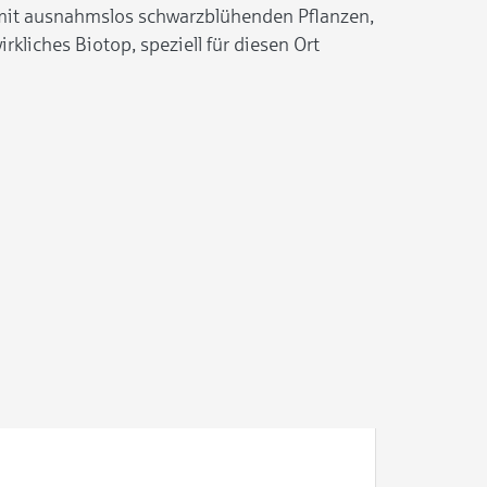
 mit ausnahmslos schwarzblühenden Pflanzen,
rkliches Biotop, speziell für diesen Ort