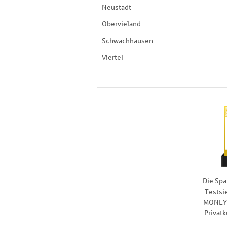
Neustadt
Obervieland
Schwachhausen
Viertel
Die Spa
Testsi
MONEY 
Privat