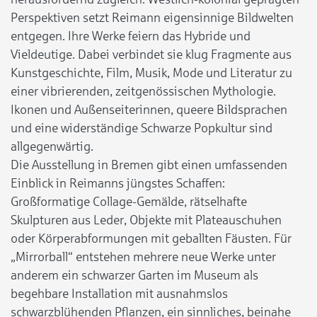
Perspektiven setzt Reimann eigensinnige Bildwelten
entgegen. Ihre Werke feiern das Hybride und
Vieldeutige. Dabei verbindet sie klug Fragmente aus
Kunstgeschichte, Film, Musik, Mode und Literatur zu
einer vibrierenden, zeitgenössischen Mythologie.
Ikonen und Außenseiterinnen, queere Bildsprachen
und eine widerständige Schwarze Popkultur sind
allgegenwärtig.
Die Ausstellung in Bremen gibt einen umfassenden
Einblick in Reimanns jüngstes Schaffen:
Großformatige Collage-Gemälde, rätselhafte
Skulpturen aus Leder, Objekte mit Plateauschuhen
oder Körperabformungen mit geballten Fäusten. Für
„Mirrorball“ entstehen mehrere neue Werke unter
anderem ein schwarzer Garten im Museum als
begehbare Installation mit ausnahmslos
schwarzblühenden Pflanzen, ein sinnliches, beinahe