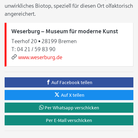
unwirkliches Biotop, speziell für diesen Ort olfaktorisch
angereichert.
Weserburg – Museum für moderne Kunst
Teerhof 20 • 28199 Bremen
T:
04 21 / 59 83 90
www.weserburg.de
Auf Facebook teilen
Auf X teilen
Per Whatsapp verschicken
Per E-Mail verschicken