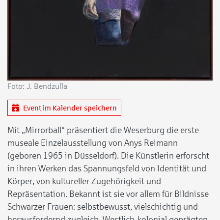
Foto: J. Bendzulla
Event im Kalender speichern
Mit „Mirrorball“ präsentiert die Weserburg die erste
museale Einzelausstellung von Anys Reimann
(geboren 1965 in Düsseldorf). Die Künstlerin erforscht
in ihren Werken das Spannungsfeld von Identität und
Körper, von kultureller Zugehörigkeit und
Repräsentation. Bekannt ist sie vor allem für Bildnisse
Schwarzer Frauen: selbstbewusst, vielschichtig und
herausfordernd zugleich. Westlich-kolonial geprägten