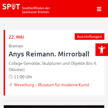
22. MAI
Ausstellungen
We
Bremen
Anys Reimann. Mirrorball
Collage-Gemälde, Skulpturen und Objekte (bis 4.
Oktober)
11:00 Uhr
Weserburg – Museum für moderne Kunst