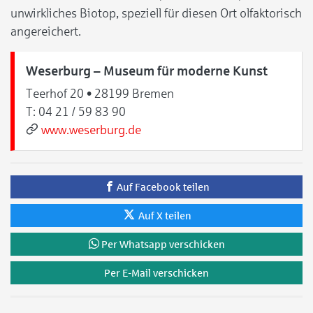
unwirkliches Biotop, speziell für diesen Ort olfaktorisch
angereichert.
Weserburg – Museum für moderne Kunst
Teerhof 20 • 28199 Bremen
T:
04 21 / 59 83 90
www.weserburg.de
Auf Facebook teilen
Auf X teilen
Per Whatsapp verschicken
Per E-Mail verschicken