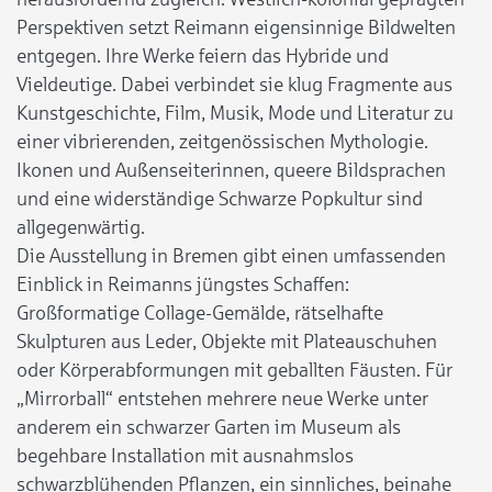
Perspektiven setzt Reimann eigensinnige Bildwelten
entgegen. Ihre Werke feiern das Hybride und
Vieldeutige. Dabei verbindet sie klug Fragmente aus
Kunstgeschichte, Film, Musik, Mode und Literatur zu
einer vibrierenden, zeitgenössischen Mythologie.
Ikonen und Außenseiterinnen, queere Bildsprachen
und eine widerständige Schwarze Popkultur sind
allgegenwärtig.
Die Ausstellung in Bremen gibt einen umfassenden
Einblick in Reimanns jüngstes Schaffen:
Großformatige Collage-Gemälde, rätselhafte
Skulpturen aus Leder, Objekte mit Plateauschuhen
oder Körperabformungen mit geballten Fäusten. Für
„Mirrorball“ entstehen mehrere neue Werke unter
anderem ein schwarzer Garten im Museum als
begehbare Installation mit ausnahmslos
schwarzblühenden Pflanzen, ein sinnliches, beinahe