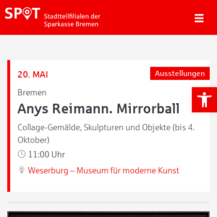
20. MAI
Ausstellungen
We
Bremen
Anys Reimann. Mirrorball
Collage-Gemälde, Skulpturen und Objekte (bis 4.
Oktober)
11:00 Uhr
Weserburg – Museum für moderne Kunst