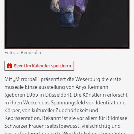
Foto: J. Bendzulla
Event im Kalender speichern
Mit „Mirrorball“ präsentiert die Weserburg die erste
museale Einzelausstellung von Anys Reimann
(geboren 1965 in Düsseldorf). Die Künstlerin erforscht
in ihren Werken das Spannungsfeld von Identität und
Körper, von kultureller Zugehörigkeit und
Repräsentation. Bekannt ist sie vor allem für Bildnisse
Schwarzer Frauen: selbstbewusst, vielschichtig und
herausfordernd zugleich. Westlich-kolonial geprägten