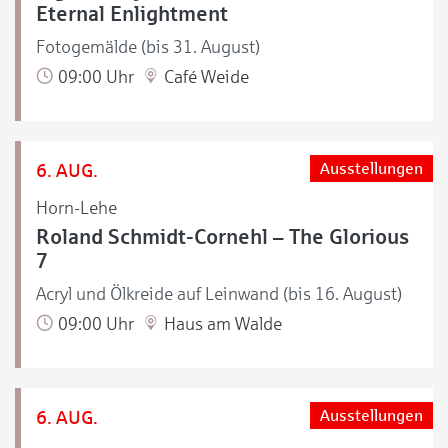
Eternal Enlightment
Fotogemälde (bis 31. August)
09:00 Uhr
Café Weide
6. AUG.
Ausstellungen
Horn-Lehe
Roland Schmidt-Cornehl – The Glorious
7
Acryl und Ölkreide auf Leinwand (bis 16. August)
09:00 Uhr
Haus am Walde
6. AUG.
Ausstellungen