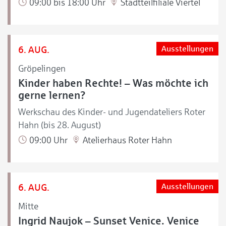
09:00 bis 18:00 Uhr
Stadtteilfiliale Viertel
6. AUG.
Ausstellungen
Gröpelingen
Kinder haben Rechte! – Was möchte ich
gerne lernen?
Werkschau des Kinder- und Jugendateliers Roter
Hahn (bis 28. August)
09:00 Uhr
Atelierhaus Roter Hahn
6. AUG.
Ausstellungen
Mitte
Ingrid Naujok – Sunset Venice. Venice