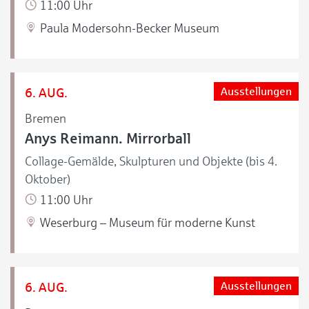
11:00 Uhr
Paula Modersohn-Becker Museum
6. AUG.
Ausstellungen
Bremen
Anys Reimann. Mirrorball
Collage-Gemälde, Skulpturen und Objekte (bis 4.
Oktober)
11:00 Uhr
Weserburg – Museum für moderne Kunst
6. AUG.
Ausstellungen