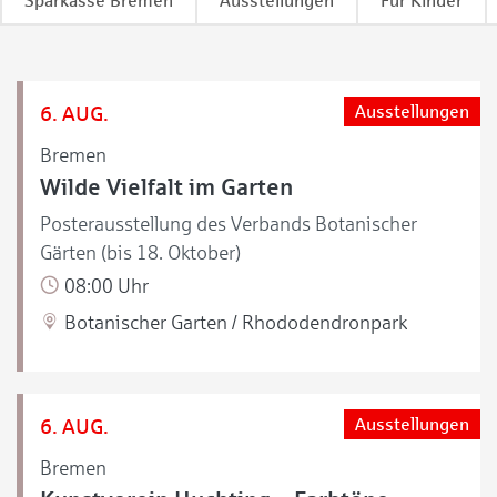
Sparkasse Bremen
Ausstellungen
Für Kinder
6. AUG.
Ausstellungen
Bremen
Wilde Vielfalt im Garten
Posterausstellung des Verbands Botanischer
Gärten (bis 18. Oktober)
08:00 Uhr
Botanischer Garten / Rhododendronpark
6. AUG.
Ausstellungen
Bremen