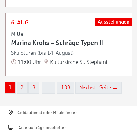
6. AUG.
Ausstellungen
Mitte
Marina Krohs – Schräge Typen II
Skulpturen (bis 14. August)
11:00 Uhr
Kulturkirche St. Stephani
1
2
3
…
109
Nächste Seite →
Geldautomat oder Filiale finden
Daueraufträge bearbeiten