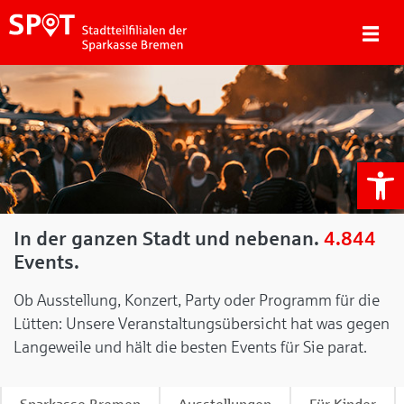
We
In der ganzen Stadt und nebenan.
4.844
Events.
Ob Ausstellung, Konzert, Party oder Programm für die
Lütten: Unsere Veranstaltungsübersicht hat was gegen
Langeweile und hält die besten Events für Sie parat.