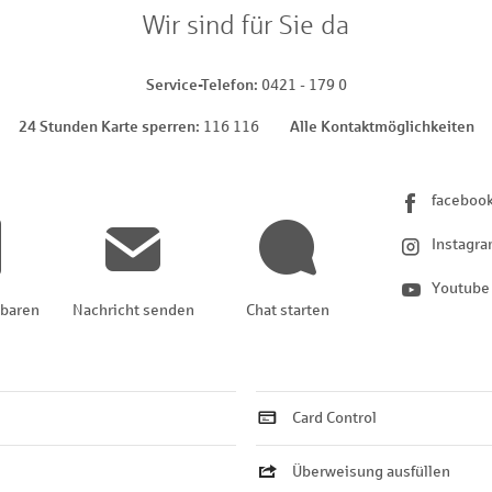
Wir sind für Sie da
Service-Telefon
0421 - 179 0
24 Stunden Karte sperren
116 116
Alle Kontaktmöglichkeiten
faceboo
Instagr
Youtube
nbaren
Nachricht senden
Chat starten
Card Control
Überweisung ausfüllen