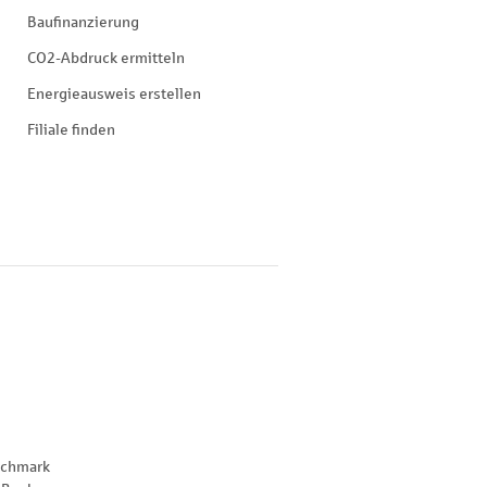
Baufinanzierung
CO2-Abdruck ermitteln
Energieausweis erstellen
Filiale finden
nchmark