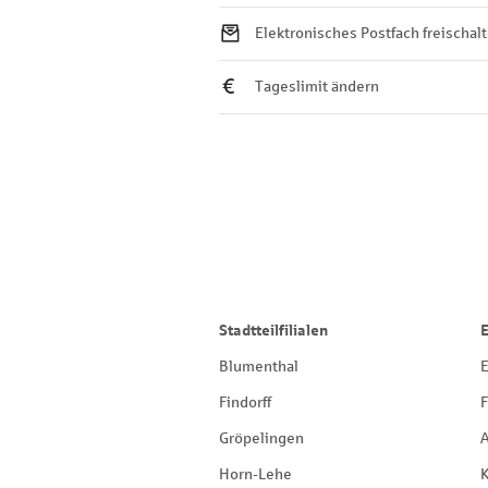
Elektronisches Postfach freischal
Tageslimit ändern
Stadtteilfilialen
Blumenthal
E
Findorff
F
Gröpelingen
Horn-Lehe