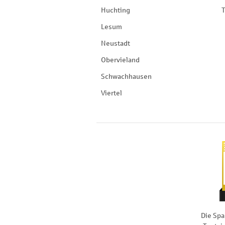
Huchting
T
Lesum
Neustadt
Obervieland
Schwachhausen
Viertel
Die Spa