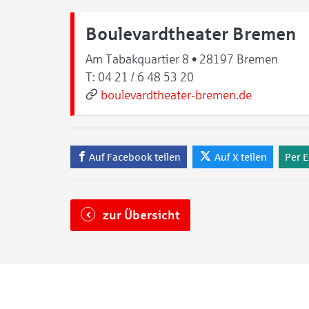
Boulevardtheater Bremen
Am Tabakquartier 8 • 28197 Bremen
T:
04 21 / 6 48 53 20
boulevardtheater-bremen.de
Auf Facebook teilen
Auf X teilen
Per E
zur Übersicht