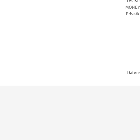
Testsi
MONEY 
Privat
Daten