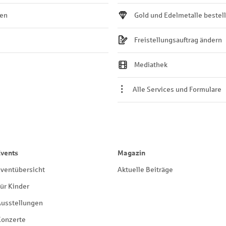
ten
Gold und Edelmetalle bestel
Freistellungsauftrag ändern
Mediathek
Alle Services und Formulare
Events
Magazin
ventübersicht
Aktuelle Beiträge
ür Kinder
Ausstellungen
Konzerte