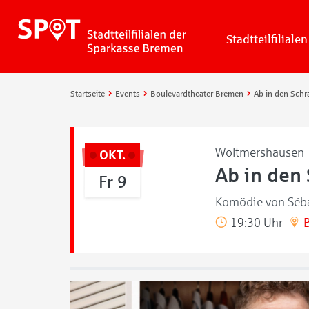
Stadtteilfilialen
Startseite
Events
Boulevardtheater Bremen
Ab in den Schr
Woltmershausen
OKT.
Ab in den
Fr 9
Komödie von Séba
19:30 Uhr