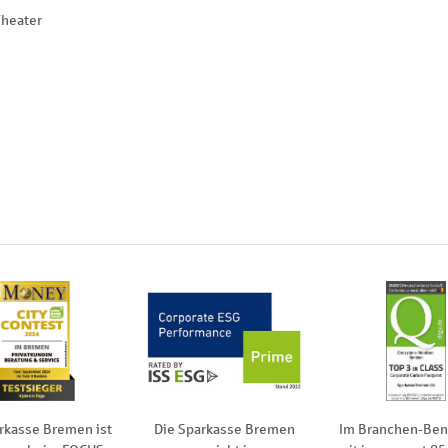
heater
rkasse Bremen ist
Die Sparkasse Bremen
Im Branchen-Be