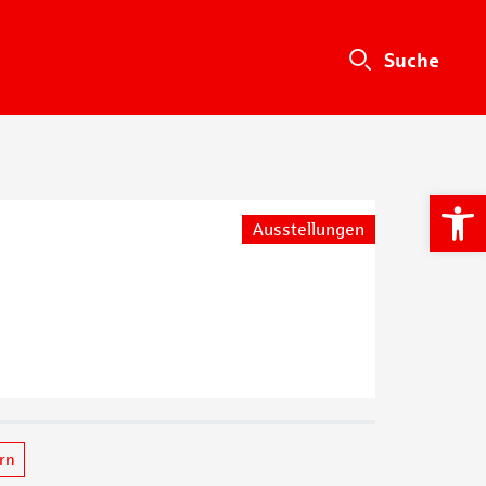
We
Ausstellungen
ern