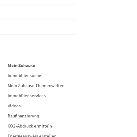
Mein Zuhause
Immobiliensuche
Mein Zuhause Themenwelten
Immobilienservices
Videos
Baufinanzierung
CO2-Abdruck ermitteln
Energieausweis erstellen