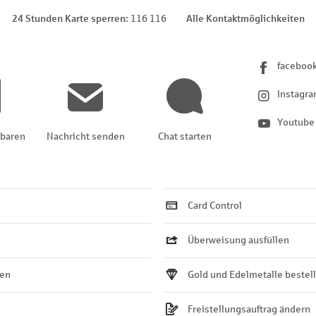
24 Stunden Karte sperren
116 116
Alle Kontaktmöglichkeiten
faceboo
Instagr
Youtube
nbaren
Nachricht senden
Chat starten
Card Control
Überweisung ausfüllen
ten
Gold und Edelmetalle bestel
Freistellungsauftrag ändern