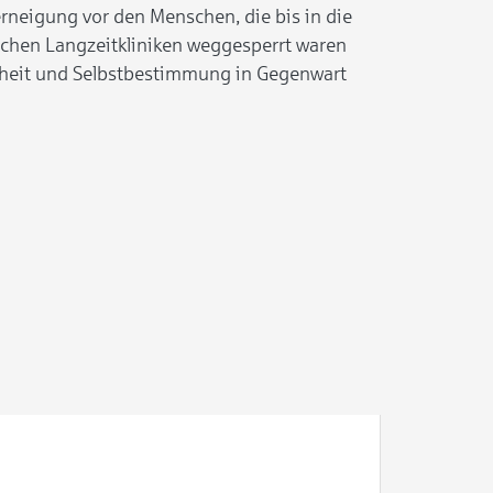
Verneigung vor den Menschen, die bis in die
schen Langzeitkliniken weggesperrt waren
heit und Selbstbestimmung in Gegenwart