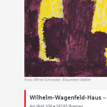
Foto: Alfred Schnieder, Blaumeier-Atelier
Wilhelm-Wagenfeld-Haus –
Am Wall 209 • 28195 Bremen