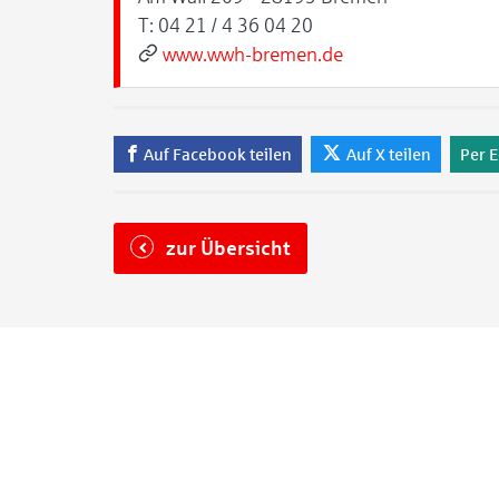
T:
04 21 / 4 36 04 20
www.wwh-bremen.de
Auf Facebook teilen
Auf X teilen
Per E
zur Übersicht