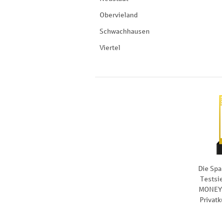
Obervieland
Schwachhausen
Viertel
Die Spa
Testsi
MONEY 
Privat