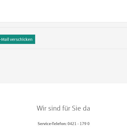
-Mail verschicken
Wir sind für Sie da
Service-Telefon
0421 - 179 0