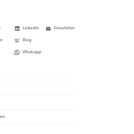
k
LinkedIn
Newsletter
am
Blog
Whatsapp
len