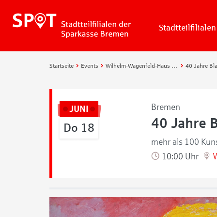
Stadtteilfilialen
Startseite
Events
Wilhelm-Wagenfeld-Haus – Design im Zentrum
Bremen
JUNI
40 Jahre 
Do 18
mehr als 100 Kuns
10:00 Uhr