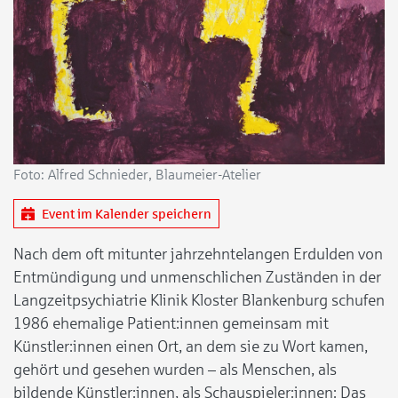
Foto: Alfred Schnieder, Blaumeier-Atelier
Event im Kalender speichern
Nach dem oft mitunter jahrzehntelangen Erdulden von
Entmündigung und unmenschlichen Zuständen in der
Langzeitpsychiatrie Klinik Kloster Blankenburg schufen
1986 ehemalige Patient:innen gemeinsam mit
Künstler:innen einen Ort, an dem sie zu Wort kamen,
gehört und gesehen wurden – als Menschen, als
bildende Künstler:innen, als Schauspieler:innen: Das