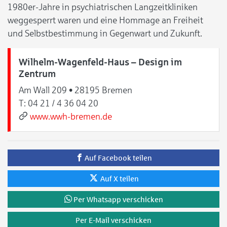
1980er-Jahre in psychiatrischen Langzeitkliniken
weggesperrt waren und eine Hommage an Freiheit
und Selbstbestimmung in Gegenwart und Zukunft.
Wilhelm-Wagenfeld-Haus – Design im
Zentrum
Am Wall 209 • 28195 Bremen
T:
04 21 / 4 36 04 20
www.wwh-bremen.de
Auf Facebook teilen
Auf X teilen
Per Whatsapp verschicken
Per E-Mail verschicken