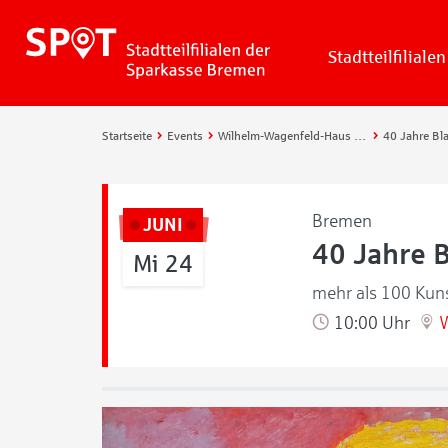
Stadtteilfilialen
Startseite
Events
Wilhelm-Wagenfeld-Haus – Design im Zentrum
Bremen
JUNI
40 Jahre 
Mi 24
mehr als 100 Kuns
10:00 Uhr