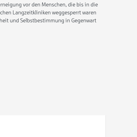
Verneigung vor den Menschen, die bis in die
schen Langzeitkliniken weggesperrt waren
heit und Selbstbestimmung in Gegenwart