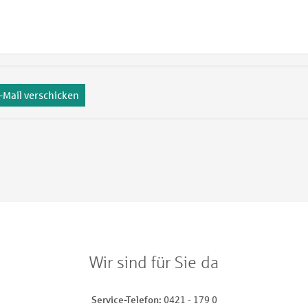
-Mail verschicken
Wir sind für Sie da
Service-Telefon
0421 - 179 0