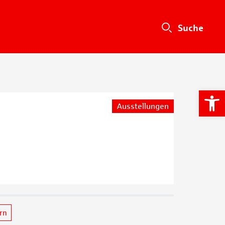
We
Ausstellungen
ern