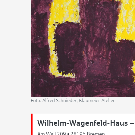
Foto: Alfred Schnieder, Blaumeier-Atelier
Wilhelm-Wagenfeld-Haus –
Am Wall 209 • 28195 Bremen