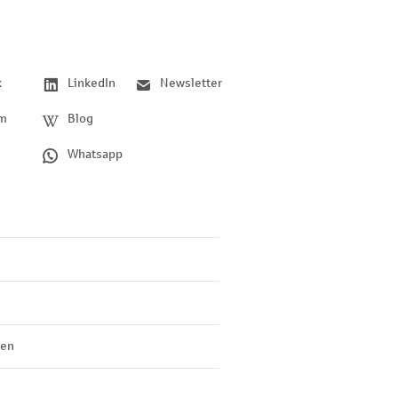
k
LinkedIn
Newsletter
am
Blog
Whatsapp
len