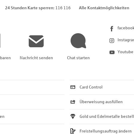
24 Stunden Karte sperren
116 116
Alle Kontaktmöglichkeiten
faceboo
Instagr
Youtube
nbaren
Nachricht senden
Chat starten
Card Control
Überweisung ausfüllen
ten
Gold und Edelmetalle bestel
Freistellungsauftrag ändern