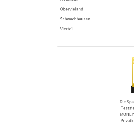
Obervieland
Schwachhausen
Viertel
Die Spa
Testsi
MONEY 
Privat