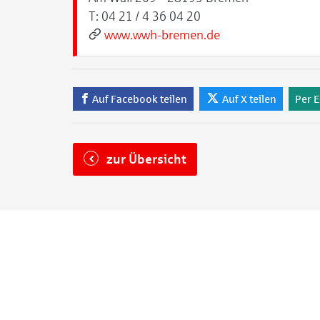
T:
04 21 / 4 36 04 20
www.wwh-bremen.de
Auf Facebook teilen
Auf X teilen
Per E
zur Übersicht