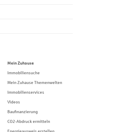
Mein Zuhause
Immobiliensuche
Mein Zuhause Themenwelten
Immobilienservices
Videos
Baufinanzierung
CO2-Abdruck ermitteln
Energieausweis erstellen