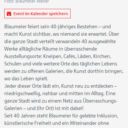
Foto: Blaumeier Atelier
Event im Kalender speichern
Blaumeier feiert sein 40-jähriges Bestehen – und
macht Kunst sichtbar, wo niemand sie erwartet. Über
die ganze Stadt verteilt verwandeln 40 ausgewählte
Werke alltägliche Räume in überraschende
Ausstellungsorte: Kneipen, Cafés, Läden, Kirchen,
Schulen und viele weitere Orte des täglichen Lebens
werden zu offenen Galerien, die Kunst dorthin bringen,
wo das Leben spielt.
Jeder dieser Orte lädt ein, Kunst neu zu entdecken –
niedrigschwellig, nahbar und mitten im Alltag. Eine
ganze Stadt wird zu einem Netz aus Überraschungs-
Galerien – und (Ihr Ort) ist mit dabei!
Seit 40 Jahren steht Blaumeier für gelebte Inklusion,
künstlerische Freiheit und ein Miteinander ohne