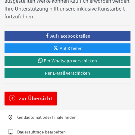
ausgestellten Werke können käuflich erworben werden.
Ihre Unterstützung hilft unsere inklusive Kunstarbeit
fortzuführen.
Auf Facebook teilen
Auf X teilen
Per Whatsapp verschicken
Per E-Mail verschicken
zur Übersicht
Geldautomat oder Filiale finden
Daueraufträge bearbeiten