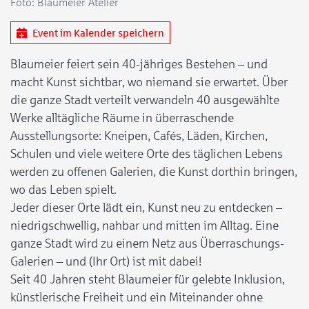
Foto: Blaumeier Atelier
Event im Kalender speichern
Blaumeier feiert sein 40-jähriges Bestehen – und
macht Kunst sichtbar, wo niemand sie erwartet. Über
die ganze Stadt verteilt verwandeln 40 ausgewählte
Werke alltägliche Räume in überraschende
Ausstellungsorte: Kneipen, Cafés, Läden, Kirchen,
Schulen und viele weitere Orte des täglichen Lebens
werden zu offenen Galerien, die Kunst dorthin bringen,
wo das Leben spielt.
Jeder dieser Orte lädt ein, Kunst neu zu entdecken –
niedrigschwellig, nahbar und mitten im Alltag. Eine
ganze Stadt wird zu einem Netz aus Überraschungs-
Galerien – und (Ihr Ort) ist mit dabei!
Seit 40 Jahren steht Blaumeier für gelebte Inklusion,
künstlerische Freiheit und ein Miteinander ohne