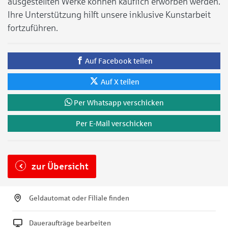
ausgestellten Werke können käuflich erworben werden.
Ihre Unterstützung hilft unsere inklusive Kunstarbeit
fortzuführen.
Auf Facebook teilen
Auf X teilen
Per Whatsapp verschicken
Per E-Mail verschicken
zur Übersicht
Geldautomat oder Filiale finden
Daueraufträge bearbeiten