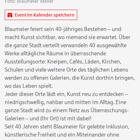
Foto: Blaumeier Atelier
Event im Kalender speichern
Blaumeier feiert sein 40-jähriges Bestehen – und
macht Kunst sichtbar, wo niemand sie erwartet. Über
die ganze Stadt verteilt verwandeln 40 ausgewählte
Werke alltägliche Räume in überraschende
Ausstellungsorte: Kneipen, Cafés, Läden, Kirchen,
Schulen und viele weitere Orte des täglichen Lebens
werden zu offenen Galerien, die Kunst dorthin bringen,
wo das Leben spielt.
Jeder dieser Orte lädt ein, Kunst neu zu entdecken –
niedrigschwellig, nahbar und mitten im Alltag. Eine
ganze Stadt wird zu einem Netz aus Überraschungs-
Galerien – und (Ihr Ort) ist mit dabei!
Seit 40 Jahren steht Blaumeier für gelebte Inklusion,
künstlerische Freiheit und ein Miteinander ohne