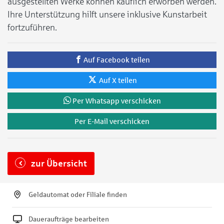
ausgestellten Werke können käuflich erworben werden.
Ihre Unterstützung hilft unsere inklusive Kunstarbeit
fortzuführen.
Auf Facebook teilen
Auf X teilen
Per Whatsapp verschicken
Per E-Mail verschicken
zur Übersicht
Geldautomat oder Filiale finden
Daueraufträge bearbeiten