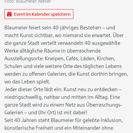
Foto: Blaumeier Atelier
Event im Kalender speichern
Blaumeier feiert sein 40-jähriges Bestehen – und
macht Kunst sichtbar, wo niemand sie erwartet. Über
die ganze Stadt verteilt verwandeln 40 ausgewählte
Werke alltägliche Räume in überraschende
Ausstellungsorte: Kneipen, Cafés, Läden, Kirchen,
Schulen und viele weitere Orte des täglichen Lebens
werden zu offenen Galerien, die Kunst dorthin bringen,
wo das Leben spielt.
Jeder dieser Orte lädt ein, Kunst neu zu entdecken –
niedrigschwellig, nahbar und mitten im Alltag. Eine
ganze Stadt wird zu einem Netz aus Überraschungs-
Galerien – und (Ihr Ort) ist mit dabei!
Seit 40 Jahren steht Blaumeier für gelebte Inklusion,
künstlerische Freiheit und ein Miteinander ohne