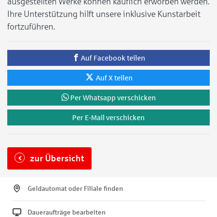
ausgestellten Werke können käuflich erworben werden.
Ihre Unterstützung hilft unsere inklusive Kunstarbeit
fortzuführen.
Auf Facebook teilen
Auf X teilen
Per Whatsapp verschicken
Per E-Mail verschicken
zur Übersicht
Geldautomat oder Filiale finden
Daueraufträge bearbeiten