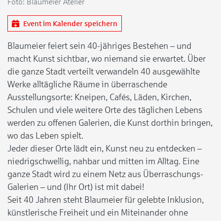
Foto: Blaumeier Atelier
Event im Kalender speichern
Blaumeier feiert sein 40-jähriges Bestehen – und
macht Kunst sichtbar, wo niemand sie erwartet. Über
die ganze Stadt verteilt verwandeln 40 ausgewählte
Werke alltägliche Räume in überraschende
Ausstellungsorte: Kneipen, Cafés, Läden, Kirchen,
Schulen und viele weitere Orte des täglichen Lebens
werden zu offenen Galerien, die Kunst dorthin bringen,
wo das Leben spielt.
Jeder dieser Orte lädt ein, Kunst neu zu entdecken –
niedrigschwellig, nahbar und mitten im Alltag. Eine
ganze Stadt wird zu einem Netz aus Überraschungs-
Galerien – und (Ihr Ort) ist mit dabei!
Seit 40 Jahren steht Blaumeier für gelebte Inklusion,
künstlerische Freiheit und ein Miteinander ohne