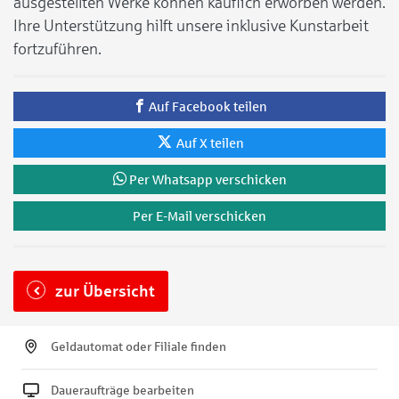
ausgestellten Werke können käuflich erworben werden.
Ihre Unterstützung hilft unsere inklusive Kunstarbeit
fortzuführen.
Auf Facebook teilen
Auf X teilen
Per Whatsapp verschicken
Per E-Mail verschicken
zur Übersicht
Geldautomat oder Filiale finden
Daueraufträge bearbeiten