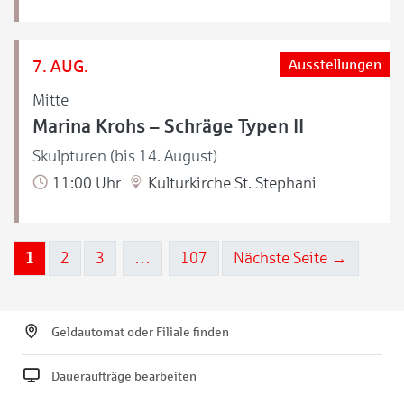
7. AUG.
Ausstellungen
Mitte
Marina Krohs – Schräge Typen II
Skulpturen (bis 14. August)
11:00 Uhr
Kulturkirche St. Stephani
1
2
3
…
107
Nächste Seite →
Geldautomat oder Filiale finden
Daueraufträge bearbeiten