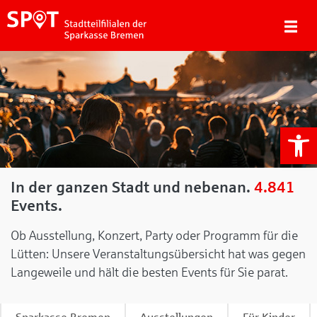
We
In der ganzen Stadt und nebenan.
4.841
Events.
Ob Ausstellung, Konzert, Party oder Programm für die
Lütten: Unsere Veranstaltungsübersicht hat was gegen
Langeweile und hält die besten Events für Sie parat.