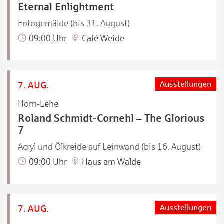
Eternal Enlightment
Fotogemälde (bis 31. August)
09:00 Uhr
Café Weide
7. AUG.
Ausstellungen
Horn-Lehe
Roland Schmidt-Cornehl – The Glorious
7
Acryl und Ölkreide auf Leinwand (bis 16. August)
09:00 Uhr
Haus am Walde
7. AUG.
Ausstellungen