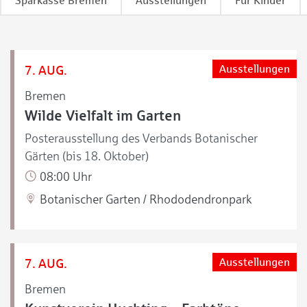
Sparkasse Bremen
Ausstellungen
Für Kinder
7. AUG.
Ausstellungen
Bremen
Wilde Vielfalt im Garten
Posterausstellung des Verbands Botanischer
Gärten (bis 18. Oktober)
08:00 Uhr
Botanischer Garten / Rhododendronpark
7. AUG.
Ausstellungen
Bremen