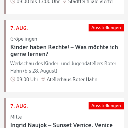
09:00 bis 13:00 Uhr
Stadtteilfiliale Viertel
7. AUG.
Ausstellungen
Gröpelingen
Kinder haben Rechte! – Was möchte ich
gerne lernen?
Werkschau des Kinder- und Jugendateliers Roter
Hahn (bis 28. August)
09:00 Uhr
Atelierhaus Roter Hahn
7. AUG.
Ausstellungen
Mitte
Ingrid Naujok – Sunset Venice. Venice