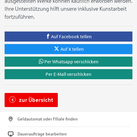
ausgestellten Werke können käuflich erworben werden.
Ihre Unterstützung hilft unsere inklusive Kunstarbeit
fortzuführen.
Auf Facebook teilen
Auf X teilen
Per Whatsapp verschicken
Per E-Mail verschicken
zur Übersicht
Geldautomat oder Filiale finden
Daueraufträge bearbeiten