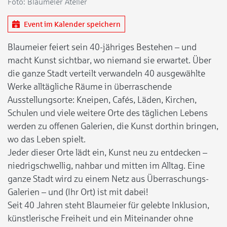
Foto: Blaumeier Atelier
Event im Kalender speichern
Blaumeier feiert sein 40-jähriges Bestehen – und
macht Kunst sichtbar, wo niemand sie erwartet. Über
die ganze Stadt verteilt verwandeln 40 ausgewählte
Werke alltägliche Räume in überraschende
Ausstellungsorte: Kneipen, Cafés, Läden, Kirchen,
Schulen und viele weitere Orte des täglichen Lebens
werden zu offenen Galerien, die Kunst dorthin bringen,
wo das Leben spielt.
Jeder dieser Orte lädt ein, Kunst neu zu entdecken –
niedrigschwellig, nahbar und mitten im Alltag. Eine
ganze Stadt wird zu einem Netz aus Überraschungs-
Galerien – und (Ihr Ort) ist mit dabei!
Seit 40 Jahren steht Blaumeier für gelebte Inklusion,
künstlerische Freiheit und ein Miteinander ohne