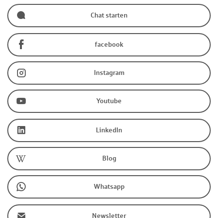
Chat starten
facebook
Instagram
Youtube
LinkedIn
Blog
Whatsapp
Newsletter