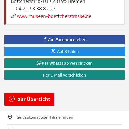
Böttcherstr. 6-10 • 28195 Bremen
T:
04 21 / 3 38 82 22
www.museen-boettcherstrasse.de
Auf Facebook teilen
Auf X teilen
Per Whatsapp verschicken
Per E-Mail verschicken
zur Übersicht
Geldautomat oder Filiale finden