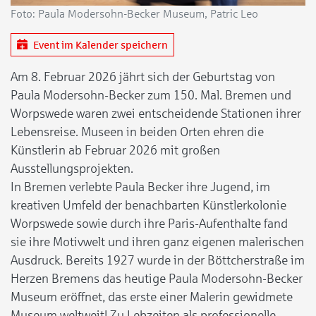
Foto: Paula Modersohn-Becker Museum, Patric Leo
Event im Kalender speichern
Am 8. Februar 2026 jährt sich der Geburtstag von
Paula Modersohn-Becker zum 150. Mal. Bremen und
Worpswede waren zwei entscheidende Stationen ihrer
Lebensreise. Museen in beiden Orten ehren die
Künstlerin ab Februar 2026 mit großen
Ausstellungsprojekten.
In Bremen verlebte Paula Becker ihre Jugend, im
kreativen Umfeld der benachbarten Künstlerkolonie
Worpswede sowie durch ihre Paris-Aufenthalte fand
sie ihre Motivwelt und ihren ganz eigenen malerischen
Ausdruck. Bereits 1927 wurde in der Böttcherstraße im
Herzen Bremens das heutige Paula Modersohn-Becker
Museum eröffnet, das erste einer Malerin gewidmete
Museum weltweit! Zu Lebzeiten als professionelle