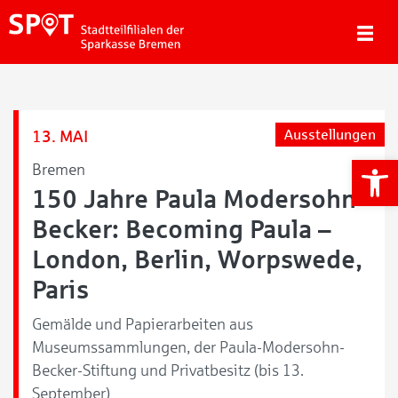
13. MAI
Ausstellungen
We
Bremen
150 Jahre Paula Modersohn-
Becker: Becoming Paula –
London, Berlin, Worpswede,
Paris
Gemälde und Papierarbeiten aus
Museumssammlungen, der Paula-Modersohn-
Becker-Stiftung und Privatbesitz (bis 13.
September)