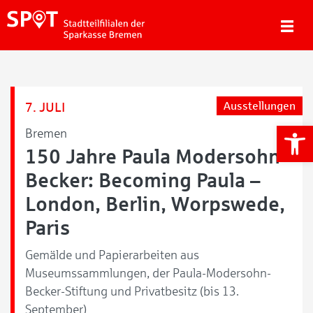
7. JULI
Ausstellungen
We
Bremen
150 Jahre Paula Modersohn-
Becker: Becoming Paula –
London, Berlin, Worpswede,
Paris
Gemälde und Papierarbeiten aus
Museumssammlungen, der Paula-Modersohn-
Becker-Stiftung und Privatbesitz (bis 13.
September)