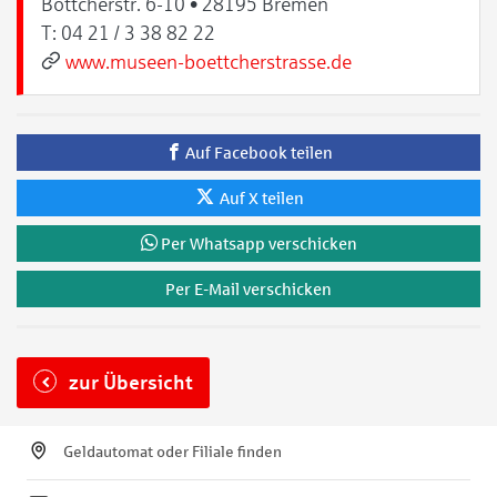
Böttcherstr. 6-10 • 28195 Bremen
T:
04 21 / 3 38 82 22
www.museen-boettcherstrasse.de
Auf Facebook teilen
Auf X teilen
Per Whatsapp verschicken
Per E-Mail verschicken
zur Übersicht
Geldautomat oder Filiale finden