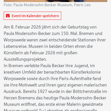
Foto: Paula Modersohn-Becker Museum, Patric Leo
Event im Kalender speichern
Am 8. Februar 2026 jährt sich der Geburtstag von
Paula Modersohn-Becker zum 150. Mal. Bremen und
Worpswede waren zwei entscheidende Stationen ihrer
Lebensreise. Museen in beiden Orten ehren die
Künstlerin ab Februar 2026 mit großen
Ausstellungsprojekten.
In Bremen verlebte Paula Becker ihre Jugend, im
kreativen Umfeld der benachbarten Künstlerkolonie
Worpswede sowie durch ihre Paris-Aufenthalte fand
sie ihre Motivwelt und ihren ganz eigenen malerischen
Ausdruck. Bereits 1927 wurde in der Böttcherstraße im
Herzen Bremens das heutige Paula Modersohn-Becker
Museum eröffnet, das erste einer Malerin gewidmete
Museum weltweit! Zu Lebzeiten als professionelle