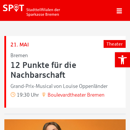
21. MAI
Theater
We
Bremen
12 Punkte für die
Nachbarschaft
Grand-Prix-Musical von Louise Oppenländer
19:30 Uhr
Boulevardtheater Bremen