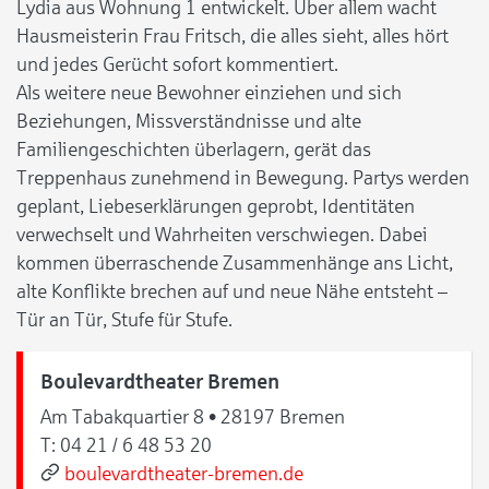
Lydia aus Wohnung 1 entwickelt. Über allem wacht
Hausmeisterin Frau Fritsch, die alles sieht, alles hört
und jedes Gerücht sofort kommentiert.
Als weitere neue Bewohner einziehen und sich
Beziehungen, Missverständnisse und alte
Familiengeschichten überlagern, gerät das
Treppenhaus zunehmend in Bewegung. Partys werden
geplant, Liebeserklärungen geprobt, Identitäten
verwechselt und Wahrheiten verschwiegen. Dabei
kommen überraschende Zusammenhänge ans Licht,
alte Konflikte brechen auf und neue Nähe entsteht –
Tür an Tür, Stufe für Stufe.
Boulevardtheater Bremen
Am Tabakquartier 8 • 28197 Bremen
T:
04 21 / 6 48 53 20
boulevardtheater-bremen.de