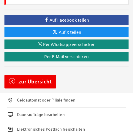
Auf Facebook teilen
Auf X teilen
Per Whatsapp verschicken
Per E-Mail verschicken
zur Übersicht
Geldautomat oder Filiale finden
Daueraufträge bearbeiten
Elektronisches Postfach freischalten